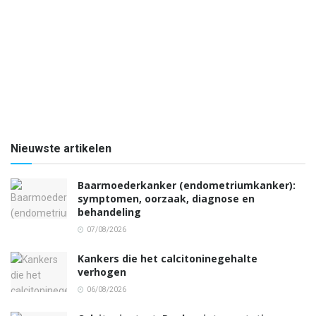
Nieuwste artikelen
Baarmoederkanker (endometriumkanker):
symptomen, oorzaak, diagnose en
behandeling
07/08/2026
Kankers die het calcitoninegehalte
verhogen
06/08/2026