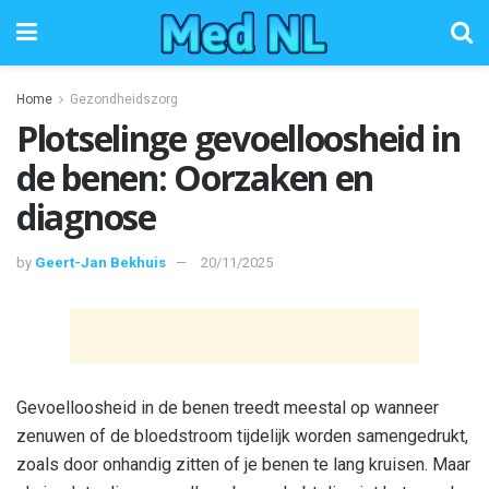
Home
Gezondheidszorg
Plotselinge gevoelloosheid in
de benen: Oorzaken en
diagnose
by
Geert-Jan Bekhuis
20/11/2025
Gevoelloosheid in de benen treedt meestal op wanneer
zenuwen of de bloedstroom tijdelijk worden samengedrukt,
zoals door onhandig zitten of je benen te lang kruisen. Maar