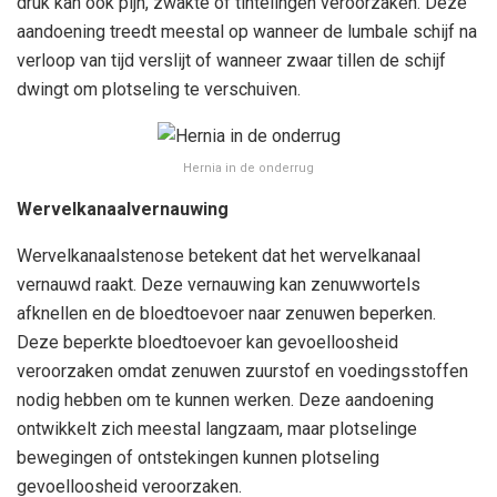
druk kan ook pijn, zwakte of tintelingen veroorzaken. Deze
aandoening treedt meestal op wanneer de lumbale schijf na
verloop van tijd verslijt of wanneer zwaar tillen de schijf
dwingt om plotseling te verschuiven.
Hernia in de onderrug
Wervelkanaalvernauwing
Wervelkanaalstenose betekent dat het wervelkanaal
vernauwd raakt. Deze vernauwing kan zenuwwortels
afknellen en de bloedtoevoer naar zenuwen beperken.
Deze beperkte bloedtoevoer kan gevoelloosheid
veroorzaken omdat zenuwen zuurstof en voedingsstoffen
nodig hebben om te kunnen werken. Deze aandoening
ontwikkelt zich meestal langzaam, maar plotselinge
bewegingen of ontstekingen kunnen plotseling
gevoelloosheid veroorzaken.