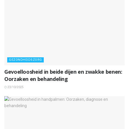
GEZONDHEIDSZORG
Gevoelloosheid in beide dijen en zwakke benen:
Oorzaken en behandeling
23/10/2025