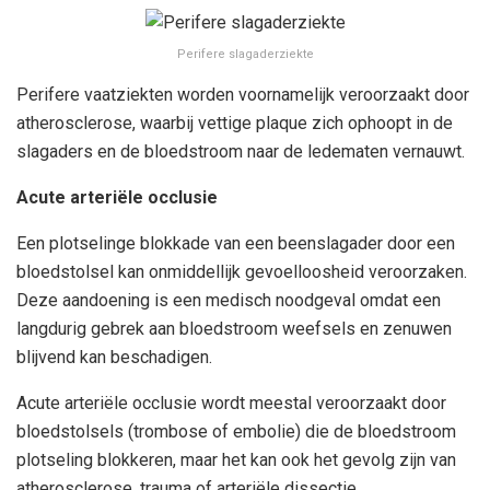
Perifere slagaderziekte
Perifere vaatziekten worden voornamelijk veroorzaakt door
atherosclerose, waarbij vettige plaque zich ophoopt in de
slagaders en de bloedstroom naar de ledematen vernauwt.
Acute arteriële occlusie
Een plotselinge blokkade van een beenslagader door een
bloedstolsel kan onmiddellijk gevoelloosheid veroorzaken.
Deze aandoening is een medisch noodgeval omdat een
langdurig gebrek aan bloedstroom weefsels en zenuwen
blijvend kan beschadigen.
Acute arteriële occlusie wordt meestal veroorzaakt door
bloedstolsels (trombose of embolie) die de bloedstroom
plotseling blokkeren, maar het kan ook het gevolg zijn van
atherosclerose, trauma of arteriële dissectie.