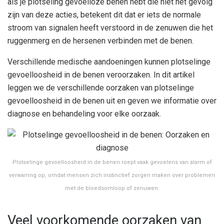
als je plotseling gevoelloze benen hebt die niet het gevolg
zijn van deze acties, betekent dit dat er iets de normale
stroom van signalen heeft verstoord in de zenuwen die het
ruggenmerg en de hersenen verbinden met de benen.
Verschillende medische aandoeningen kunnen plotselinge
gevoelloosheid in de benen veroorzaken. In dit artikel
leggen we de verschillende oorzaken van plotselinge
gevoelloosheid in de benen uit en geven we informatie over
diagnose en behandeling voor elke oorzaak.
Plotselinge gevoelloosheid in de benen roept vaak gevoelens van alarm of
verwarring op, omdat mensen zich instinctief zorgen maken over problemen
met de bloedsomloop of zenuwen.
Veel voorkomende oorzaken van