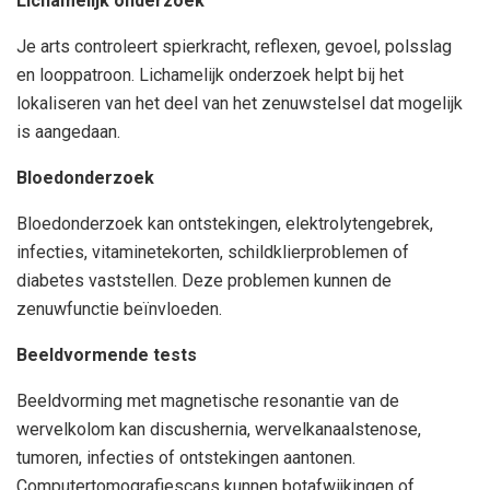
Lichamelijk onderzoek
Je arts controleert spierkracht, reflexen, gevoel, polsslag
en looppatroon. Lichamelijk onderzoek helpt bij het
lokaliseren van het deel van het zenuwstelsel dat mogelijk
is aangedaan.
Bloedonderzoek
Bloedonderzoek kan ontstekingen, elektrolytengebrek,
infecties, vitaminetekorten, schildklierproblemen of
diabetes vaststellen. Deze problemen kunnen de
zenuwfunctie beïnvloeden.
Beeldvormende tests
Beeldvorming met magnetische resonantie van de
wervelkolom kan discushernia, wervelkanaalstenose,
tumoren, infecties of ontstekingen aantonen.
Computertomografiescans kunnen botafwijkingen of