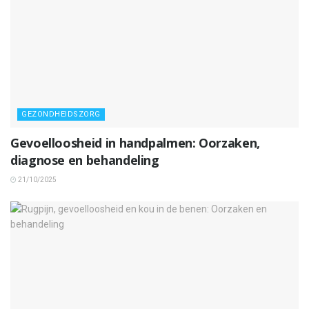
GEZONDHEIDSZORG
Gevoelloosheid in handpalmen: Oorzaken,
diagnose en behandeling
21/10/2025