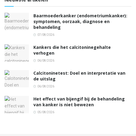
Baarmoederkanker (endometriumkanker):
symptomen, oorzaak, diagnose en
behandeling
07/08/2026
Kankers die het calcitoninegehalte
verhogen
06/08/2026
Calcitoninetest: Doel en interpretatie van
de uitslag
06/08/2026
Het effect van bijengif bij de behandeling
van kanker is niet bewezen
05/08/2026