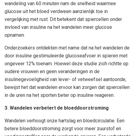
wandeling van 60 minuten nam de snelheid waarmee
glucose uit het bloed verdween aanzienlijk toe in
vergelijking met rust. Dit betekent dat spiercellen onder
invloed van insuline na het wandelen meer glucose
opnamen.
Onderzoekers ontdekten met name dat na het wandelen de
door insuline gestimuleerde glucoseafvoer in spieren met
ongeveer 12% toenam. Hoewel deze studie zich richtte op
oudere vrouwen en geen veranderingen in de
insulinegevoeligheid van lever- of vetweefsel aantoonde,
bewijst het dat wandelen ervoor kan zorgen dat spiercellen
in de uren na het sporten beter op insuline reageren.
3. Wandelen verbetert de bloeddoorstroming
Wandelen verhoogt onze hartslag en bloedcirculatie. Een
betere bloeddoorstroming zorgt voor meer zuurstof en