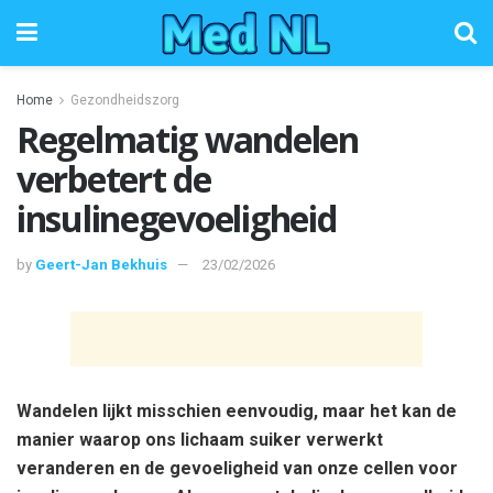
Home
Gezondheidszorg
Regelmatig wandelen
verbetert de
insulinegevoeligheid
by
Geert-Jan Bekhuis
23/02/2026
Wandelen lijkt misschien eenvoudig, maar het kan de
manier waarop ons lichaam suiker verwerkt
veranderen en de gevoeligheid van onze cellen voor