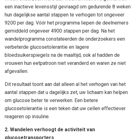
een inactieve levensstijl gevraagd om gedurende 8 weken
hun dagelijkse aantal stappen te verhogen tot ongeveer
9200 per dag. Vóór het programma liepen de deelnemers
gemiddeld ongeveer 4900 stappen per dag. Na het
wandelprogramma constateerden de onderzoekers een
verbeterde glucosetolerantie en lagere
bloedsuikerspiegels na de maaltijd, ook al hadden de
vrouwen hun eetpatroon niet veranderd en waren ze niet
afgevallen.
Dit resultaat toont aan dat alleen al het verhogen van het
aantal stappen dat u dagelijks zet, uw lichaam kan helpen
om glucose beter te verwerken. Een betere
glucosetolerantie is een teken dat uw cellen effectiever
reageren op insuline.
2. Wandelen verhoogt de activiteit van
glucosetransporters