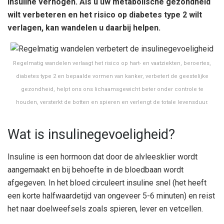
insuline verhogen. Als u uw metabolische gezondheid
wilt verbeteren en het risico op diabetes type 2 wilt
verlagen, kan wandelen u daarbij helpen.
Regelmatig wandelen verlaagt het risico op hart- en vaatziekten, beroertes,
diabetes type 2 en bepaalde vormen van kanker, verbetert de geestelijke
gezondheid, helpt ons ons lichaamsgewicht beter onder controle te
houden, versterkt de botten en spieren en verlengt de totale levensduur.
Wat is insulinegevoeligheid?
Insuline is een hormoon dat door de alvleesklier wordt
aangemaakt en bij behoefte in de bloedbaan wordt
afgegeven. In het bloed circuleert insuline snel (het heeft
een korte halfwaardetijd van ongeveer 5-6 minuten) en reist
het naar doelweefsels zoals spieren, lever en vetcellen.