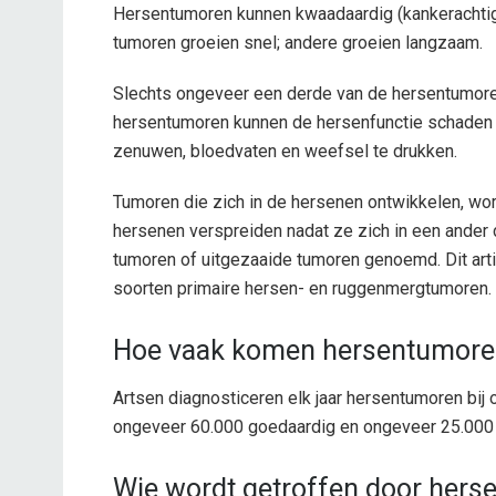
Hersentumoren kunnen kwaadaardig (kankerachtig)
tumoren groeien snel; andere groeien langzaam.
Slechts ongeveer een derde van de hersentumoren i
hersentumoren kunnen de hersenfunctie schaden
zenuwen, bloedvaten en weefsel te drukken.
Tumoren die zich in de hersenen ontwikkelen, wo
hersenen verspreiden nadat ze zich in een ander
tumoren of uitgezaaide tumoren genoemd. Dit artik
soorten primaire hersen- en ruggenmergtumoren.
Hoe vaak komen hersentumore
Artsen diagnosticeren elk jaar hersentumoren bij
ongeveer 60.000 goedaardig en ongeveer 25.000
Wie wordt getroffen door her