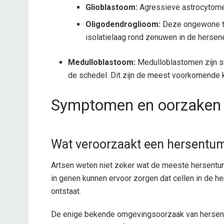
Glioblastoom:
Agressieve astrocytomen 
Oligodendroglioom
:
Deze ongewone tu
isolatielaag rond zenuwen in de hersene
Medulloblastoom:
Medulloblastomen zijn s
de schedel. Dit zijn de meest voorkomende k
Symptomen en oorzaken
Wat veroorzaakt een hersentu
Artsen weten niet zeker wat de meeste hersentum
in genen kunnen ervoor zorgen dat cellen in de 
ontstaat.
De enige bekende omgevingsoorzaak van hersentu