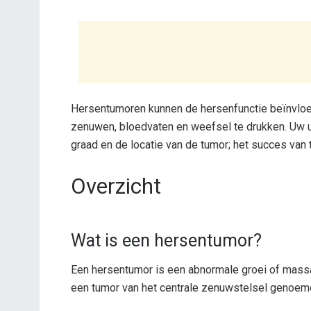
Hersentumoren kunnen de hersenfunctie beïnvlo
zenuwen, bloedvaten en weefsel te drukken. Uw u
graad en de locatie van de tumor; het succes van 
Overzicht
Wat is een hersentumor?
Een hersentumor is een abnormale groei of massa
een tumor van het centrale zenuwstelsel genoem