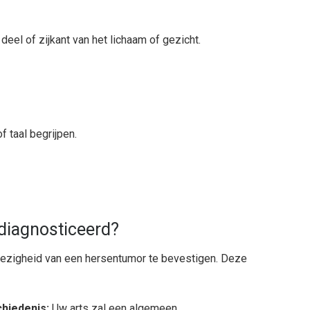
deel of zijkant van het lichaam of gezicht.
 taal begrijpen.
diagnosticeerd?
wezigheid van een hersentumor te bevestigen. Deze
hiedenis:
Uw arts zal een algemeen