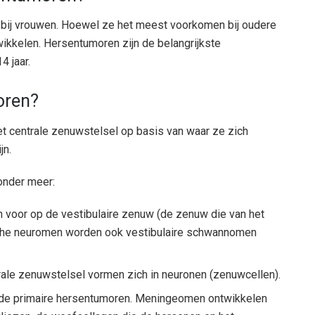
bij vrouwen. Hoewel ze het meest voorkomen bij oudere
wikkelen. Hersentumoren zijn de belangrijkste
4 jaar.
oren?
et centrale zenuwstelsel op basis van waar ze zich
jn.
onder meer:
voor op de vestibulaire zenuw (de zenuw die van het
ische neuromen worden ook vestibulaire schwannomen
ale zenuwstelsel vormen zich in neuronen (zenuwcellen).
de primaire hersentumoren. Meningeomen ontwikkelen