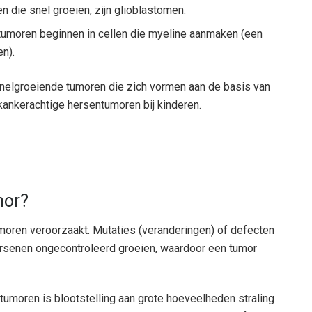
die snel groeien, zijn glioblastomen.
moren beginnen in cellen die myeline aanmaken (een
n).
nelgroeiende tumoren die zich vormen aan de basis van
ankerachtige hersentumoren bij kinderen.
mor?
oren veroorzaakt. Mutaties (veranderingen) of defecten
hersenen ongecontroleerd groeien, waardoor een tumor
moren is blootstelling aan grote hoeveelheden straling