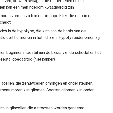
liezen, de weefsellagen die de hersenen en het
en kan een meningeoom kwaadaardig zijn.
ren vormen zich in de pijnappelklier, die diep in de
cheidt.
ch in de hypofyse, die zich aan de basis van de
troleert hormonen in het lichaam. Hypofyseadenomen zijn
n beginnen meestal aan de basis van de schedel en het
eestal goedaardig (niet kanker).
liacellen, die zenuwcellen omringen en ondersteunen.
rsentumoren zijn gliomen. Soorten gliomen zijn onder
h in gliacellen die astrocyten worden genoemd.