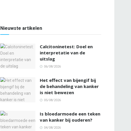
Nieuwste artikelen
Calcitoninetest: Doel en
interpretatie van de
uitslag
06/08/2026
Het effect van bijengif bij
de behandeling van kanker
is niet bewezen
05/08/2026
Is bloedarmoede een teken
van kanker bij ouderen?
04/08/2026