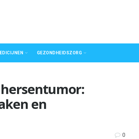
EDICIJNEN
GEZONDHEIDSZORG
 hersentumor:
aken en
0