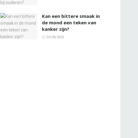
Kan een bittere smaak in
de mond een teken van
kanker zijn?
03/08/2026