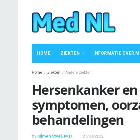
HOME
ZIEKTEN
INFORMATIE OVER M
Home
Ziekten
Andere ziekten
Hersenkanker en
symptomen, oorz
behandelingen
by
Sijmen Stoel, M.D.
27/03/2022