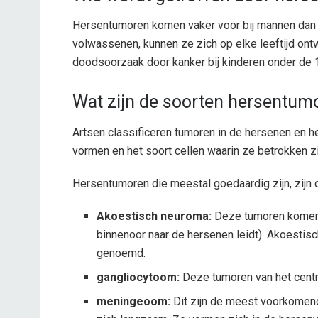
Hersentumoren komen vaker voor bij mannen dan 
volwassenen, kunnen ze zich op elke leeftijd ont
doodsoorzaak door kanker bij kinderen onder de 1
Wat zijn de soorten hersentum
Artsen classificeren tumoren in de hersenen en h
vormen en het soort cellen waarin ze betrokken zi
Hersentumoren die meestal goedaardig zijn, zijn 
Akoestisch neuroma:
Deze tumoren komen 
binnenoor naar de hersenen leidt). Akoest
genoemd.
gangliocytoom:
Deze tumoren van het centr
meningeoom:
Dit zijn de meest voorkomen