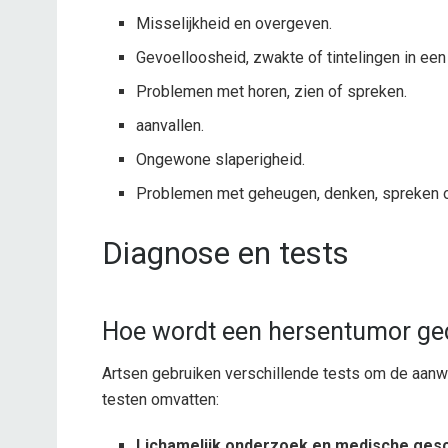
Misselijkheid en overgeven.
Gevoelloosheid, zwakte of tintelingen in een 
Problemen met horen, zien of spreken.
aanvallen.
Ongewone slaperigheid.
Problemen met geheugen, denken, spreken of
Diagnose en tests
Hoe wordt een hersentumor ge
Artsen gebruiken verschillende tests om de aan
testen omvatten:
Lichamelijk onderzoek en medische gesc