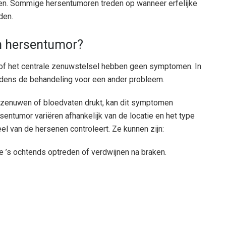
gen. Sommige hersentumoren treden op wanneer erfelijke
den.
n hersentumor?
f het centrale zenuwstelsel hebben geen symptomen. In
jdens de behandeling voor een ander probleem.
 zenuwen of bloedvaten drukt, kan dit symptomen
ntumor variëren afhankelijk van de locatie en het type
el van de hersenen controleert. Ze kunnen zijn:
ie ’s ochtends optreden of verdwijnen na braken.