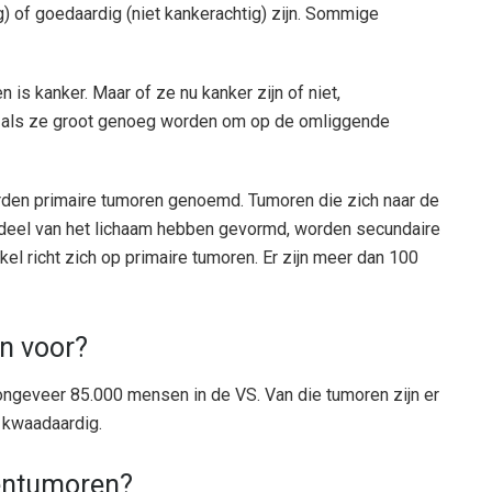
 of goedaardig (niet kankerachtig) zijn. Sommige
s kanker. Maar of ze nu kanker zijn of niet,
 als ze groot genoeg worden om op de omliggende
rden primaire tumoren genoemd. Tumoren die zich naar de
 deel van het lichaam hebben gevormd, worden secundaire
el richt zich op primaire tumoren. Er zijn meer dan 100
n voor?
 ongeveer 85.000 mensen in de VS. Van die tumoren zijn er
 kwaadaardig.
sentumoren?