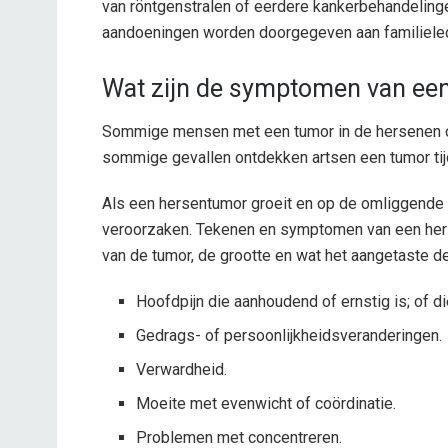
van röntgenstralen of eerdere kankerbehandelin
aandoeningen worden doorgegeven aan familiele
Wat zijn de symptomen van ee
Sommige mensen met een tumor in de hersenen o
sommige gevallen ontdekken artsen een tumor ti
Als een hersentumor groeit en op de omliggende
veroorzaken. Tekenen en symptomen van een herse
van de tumor, de grootte en wat het aangetaste de
Hoofdpijn die aanhoudend of ernstig is; of d
Gedrags- of persoonlijkheidsveranderingen.
Verwardheid.
Moeite met evenwicht of coördinatie.
Problemen met concentreren.