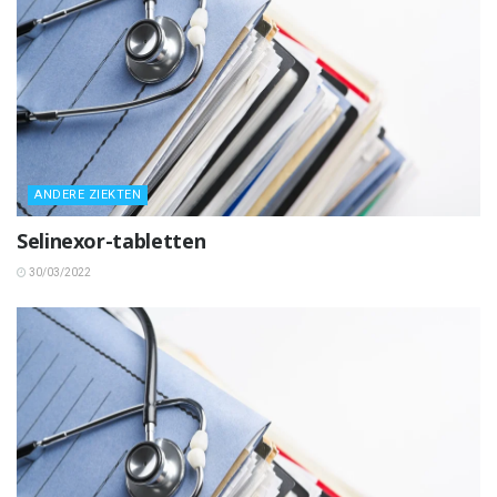
ANDERE ZIEKTEN
Selinexor-tabletten
30/03/2022