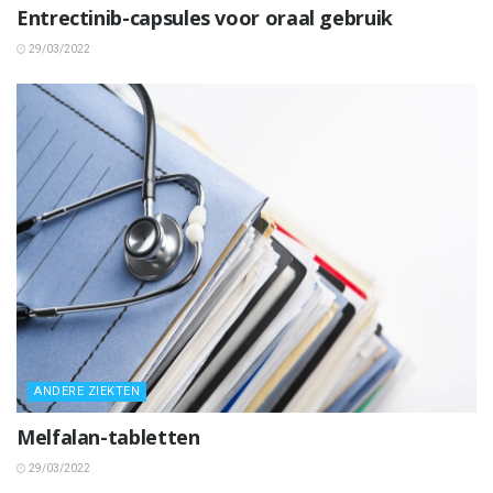
Entrectinib-capsules voor oraal gebruik
29/03/2022
ANDERE ZIEKTEN
Melfalan-tabletten
29/03/2022