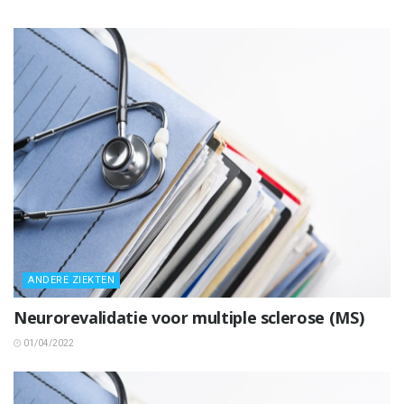
ANDERE ZIEKTEN
Neurorevalidatie voor multiple sclerose (MS)
01/04/2022