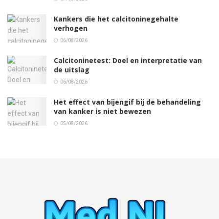
Kankers die het calcitoninegehalte
verhogen
06/08/2026
Calcitoninetest: Doel en interpretatie van
de uitslag
06/08/2026
Het effect van bijengif bij de behandeling
van kanker is niet bewezen
05/08/2026