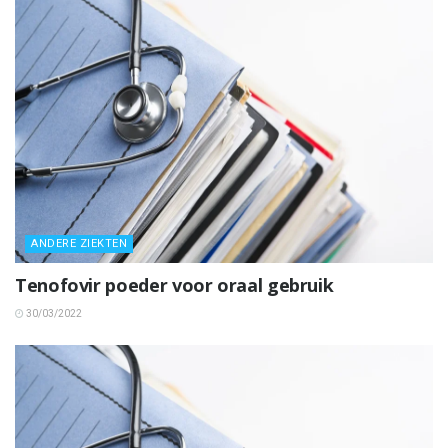
ANDERE ZIEKTEN
Tenofovir poeder voor oraal gebruik
30/03/2022