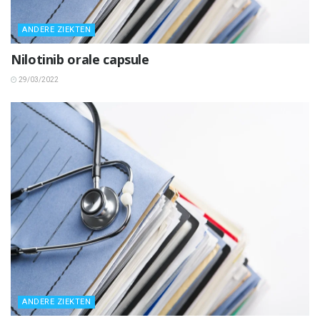
ANDERE ZIEKTEN
Nilotinib orale capsule
29/03/2022
ANDERE ZIEKTEN