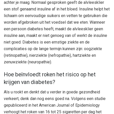
achter je maag. Normaal gesproken geeft de alvleesklier
een stof genaamd insuline af in het bloed. Insuline helpt het
lichaam om eenvoudige suikers en vetten te gebruiken die
worden afgebroken uit het voedsel dat we eten. Wanneer
een persoon diabetes heeft, maakt de alvleesklier geen
insuline aan, maakt er niet genoeg van of werkt de insuline
niet goed. Diabetes is een ernstige ziekte en de
complicaties op de lange termijn kunnen zijn: oogziekte
(retinopathie), nierziekte (nefropathie), hartziekte en
zenuwziekte (neuropathie).
Hoe beïnvloedt roken het risico op het
krijgen van diabetes?
Als u rookt en denkt dat u verder in goede gezondheid
verkeert, denk dan nog eens goed na. Volgens een studie
gepubliceerd in het American Journal of Epidemiology
verhoogt het roken van 16 tot 25 sigaretten per dag het