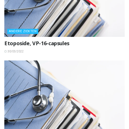
ANDERE ZIEKTEN
Etoposide, VP-16-capsules
30/03/2022