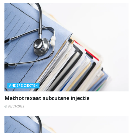
ANDERE ZIEKTEN
Methotrexaat subcutane injectie
28/03/2022