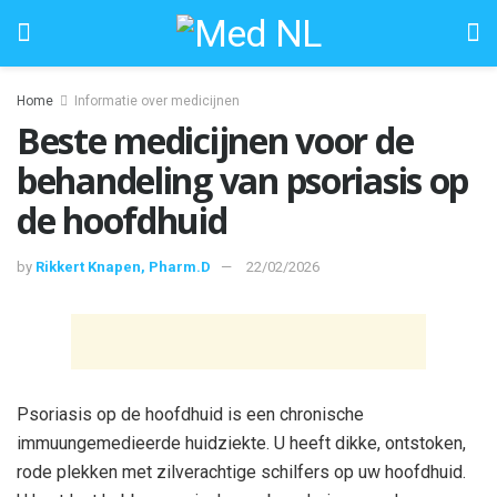
Home
Informatie over medicijnen
Beste medicijnen voor de
behandeling van psoriasis op
de hoofdhuid
by
Rikkert Knapen, Pharm.D
22/02/2026
Psoriasis op de hoofdhuid is een chronische
immuungemedieerde huidziekte. U heeft dikke, ontstoken,
rode plekken met zilverachtige schilfers op uw hoofdhuid.