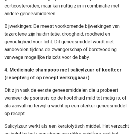
corticosteroïden, maar kan nuttig zijn in combinatie met
andere geneesmiddelen.
Bijwerkingen: De meest voorkomende bijwerkingen van
tazarotene zijn huidirritatie, droogheid, roodheid en
gevoeligheid voor licht. Dit geneesmiddel wordt niet
aanbevolen tijdens de zwangerschap of borstvoeding
vanwege mogelijke risico’s voor de baby.
4. Medicinale shampoos met salicylzuur of koolteer
(receptvrij of op recept verkrijgbaar)
Dit zijn vaak de eerste geneesmiddelen die u probeert
wanneer de psoriasis op de hoofdhuid mild tot matig is, of
als aanvulling terwijl u wacht op een sterker geneesmiddel
op recept.
Salicylzuur werkt als een keratolytisch middel. Het verzacht
en helpt bij het verwijderen van dikke schilfers, wat het