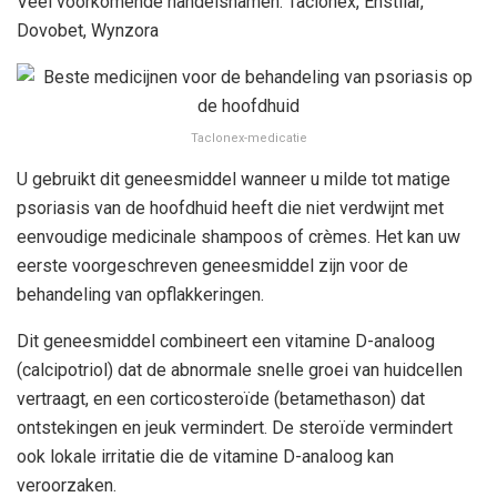
Veel voorkomende handelsnamen: Taclonex, Enstilar,
Dovobet, Wynzora
Taclonex-medicatie
U gebruikt dit geneesmiddel wanneer u milde tot matige
psoriasis van de hoofdhuid heeft die niet verdwijnt met
eenvoudige medicinale shampoos of crèmes. Het kan uw
eerste voorgeschreven geneesmiddel zijn voor de
behandeling van opflakkeringen.
Dit geneesmiddel combineert een vitamine D-analoog
(calcipotriol) dat de abnormale snelle groei van huidcellen
vertraagt, en een corticosteroïde (betamethason) dat
ontstekingen en jeuk vermindert. De steroïde vermindert
ook lokale irritatie die de vitamine D-analoog kan
veroorzaken.