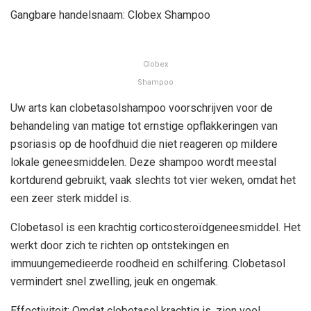
Gangbare handelsnaam: Clobex Shampoo
Clobex
Shampoo
Uw arts kan clobetasolshampoo voorschrijven voor de
behandeling van matige tot ernstige opflakkeringen van
psoriasis op de hoofdhuid die niet reageren op mildere
lokale geneesmiddelen. Deze shampoo wordt meestal
kortdurend gebruikt, vaak slechts tot vier weken, omdat het
een zeer sterk middel is.
Clobetasol is een krachtig corticosteroïdgeneesmiddel. Het
werkt door zich te richten op ontstekingen en
immuungemedieerde roodheid en schilfering. Clobetasol
vermindert snel zwelling, jeuk en ongemak.
Effectiviteit: Omdat clobetasol krachtig is, zien veel