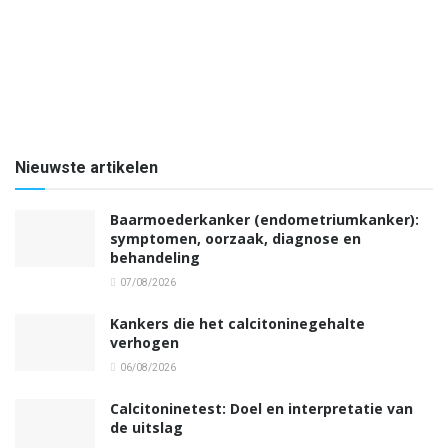
Nieuwste artikelen
Baarmoederkanker (endometriumkanker):
symptomen, oorzaak, diagnose en
behandeling
07/08/2026
Kankers die het calcitoninegehalte
verhogen
06/08/2026
Calcitoninetest: Doel en interpretatie van
de uitslag