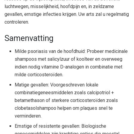
luchtwegen, misselijkheid, hoofdpijn en, in zeldzame
gevallen, ernstige infecties krijgen. Uw arts zal u regelmatig
controleren.
Samenvatting
Milde psoriasis van de hoofdhuid: Probeer medicinale
shampoos met salicylzuur of koolteer en overweeg
indien nodig vitamine D-analogen in combinatie met
milde corticosteroïden.
Matige gevallen: Voorgeschreven lokale
combinatiegeneesmiddelen zoals calcipotriol +
betamethason of sterkere corticosteroïden zoals
clobetasolshampoo helpen om plaques snel te
verminderen.
Ernstige of resistente gevallen: Biologische
geneesmiddelen zijn krachtige opties die meestal