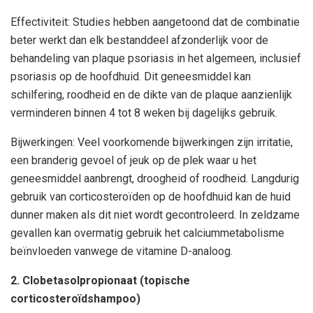
Effectiviteit: Studies hebben aangetoond dat de combinatie
beter werkt dan elk bestanddeel afzonderlijk voor de
behandeling van plaque psoriasis in het algemeen, inclusief
psoriasis op de hoofdhuid. Dit geneesmiddel kan
schilfering, roodheid en de dikte van de plaque aanzienlijk
verminderen binnen 4 tot 8 weken bij dagelijks gebruik.
Bijwerkingen: Veel voorkomende bijwerkingen zijn irritatie,
een branderig gevoel of jeuk op de plek waar u het
geneesmiddel aanbrengt, droogheid of roodheid. Langdurig
gebruik van corticosteroïden op de hoofdhuid kan de huid
dunner maken als dit niet wordt gecontroleerd. In zeldzame
gevallen kan overmatig gebruik het calciummetabolisme
beïnvloeden vanwege de vitamine D-analoog.
2. Clobetasolpropionaat (topische
corticosteroïdshampoo)