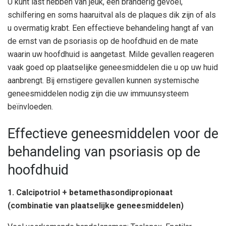
U kunt last hebben van jeuk, een branderig gevoel,
schilfering en soms haaruitval als de plaques dik zijn of als
u overmatig krabt. Een effectieve behandeling hangt af van
de ernst van de psoriasis op de hoofdhuid en de mate
waarin uw hoofdhuid is aangetast. Milde gevallen reageren
vaak goed op plaatselijke geneesmiddelen die u op uw huid
aanbrengt. Bij ernstigere gevallen kunnen systemische
geneesmiddelen nodig zijn die uw immuunsysteem
beïnvloeden.
Effectieve geneesmiddelen voor de
behandeling van psoriasis op de
hoofdhuid
1. Calcipotriol + betamethasondipropionaat
(combinatie van plaatselijke geneesmiddelen)