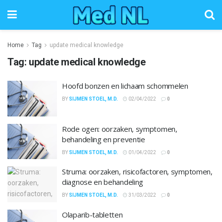
Home
Tag
update medical knowledge
Tag:
update medical knowledge
Hoofd bonzen en lichaam schommelen
BY
SIJMEN STOEL, M.D.
02/04/2022
0
Rode ogen: oorzaken, symptomen,
behandeling en preventie
BY
SIJMEN STOEL, M.D.
01/04/2022
0
Struma: oorzaken, risicofactoren, symptomen,
diagnose en behandeling
BY
SIJMEN STOEL, M.D.
31/03/2022
0
Olaparib-tabletten