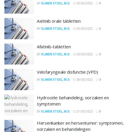
BY
SIJMEN STOEL, M.D.
29/03/2022
0
Axitinib orale tabletten
BY
SIJMEN STOEL, M.D.
29/03/2022
0
Afatinib-tabletten
BY
SIJMEN STOEL, M.D.
29/03/2022
0
Velofaryngeale disfunctie (VPD)
BY
SIJMEN STOEL, M.D.
28/03/2022
0
Hydrocele: behandeling, oorzaken en
symptomen
BY
SIJMEN STOEL, M.D.
27/03/2022
0
Hersenkanker en hersentumor: symptomen,
oorzaken en behandelingen