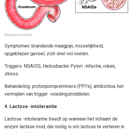
Maagzweerziekte
Symptomen: brandende maagpijn, misselijkheid,
opgeblazen gevoel, zich snel vol voelen.
Triggers: NSAIDS, Helicobacter Pylori -infectie, roken,
stress.
Behandeling: protonpompremmers (PPI's), antibiotica, het
vermijden van trigger -voedingsmiddelen.
4. Lactose -intolerantie
Lactose -intolerantie treedt op wanneer het lichaam de
enzym lactase mist, die nodig is om lactose te verteren in