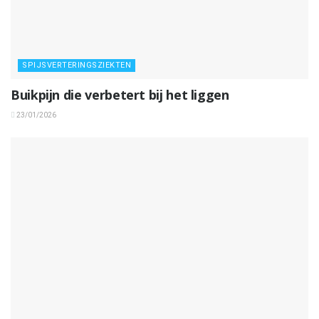
SPIJSVERTERINGSZIEKTEN
Buikpijn die verbetert bij het liggen
23/01/2026