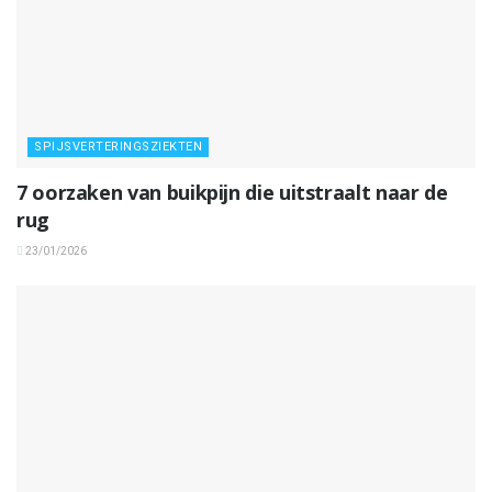
SPIJSVERTERINGSZIEKTEN
7 oorzaken van buikpijn die uitstraalt naar de
rug
23/01/2026