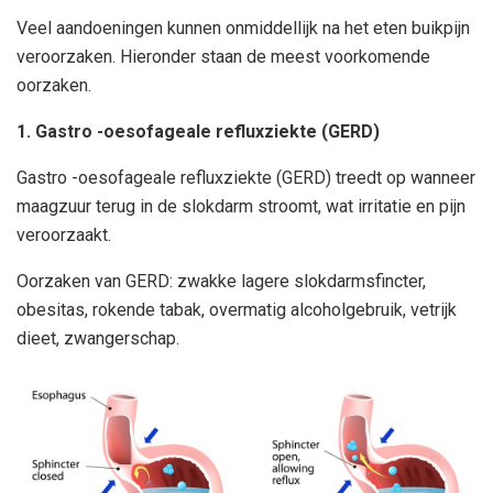
Veel aandoeningen kunnen onmiddellijk na het eten buikpijn
veroorzaken. Hieronder staan ​​de meest voorkomende
oorzaken.
1. Gastro -oesofageale refluxziekte (GERD)
Gastro -oesofageale refluxziekte (GERD) treedt op wanneer
maagzuur terug in de slokdarm stroomt, wat irritatie en pijn
veroorzaakt.
Oorzaken van GERD: zwakke lagere slokdarmsfincter,
obesitas, rokende tabak, overmatig alcoholgebruik, vetrijk
dieet, zwangerschap.