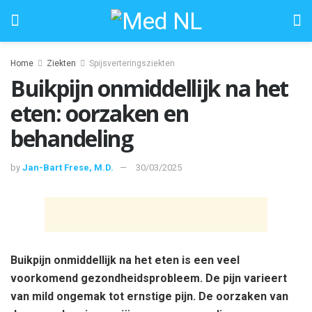
Home
Ziekten
Spijsverteringsziekten
Buikpijn onmiddellijk na het
eten: oorzaken en
behandeling
by
Jan-Bart Frese, M.D.
30/03/2025
Buikpijn onmiddellijk na het eten is een veel
voorkomend gezondheidsprobleem. De pijn varieert
van mild ongemak tot ernstige pijn. De oorzaken van