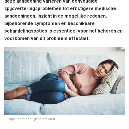
deze aandoening variëren van eenvoudige
spijsverteringsproblemen tot ernstigere medische
aandoeningen. Inzicht in de mogelijke redenen,
bijbehorende symptomen en beschikbare
behandelingsopties is essentieel voor het beheren en
voorkomen van dit probleem effectief.
Buikpijn onmiddellijk na het eten