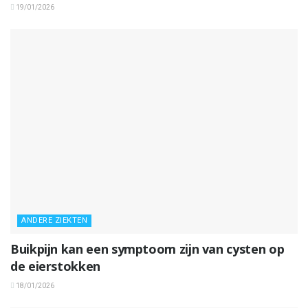
19/01/2026
ANDERE ZIEKTEN
Buikpijn kan een symptoom zijn van cysten op
de eierstokken
18/01/2026