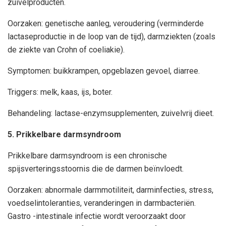
zuivelproducten.
Oorzaken: genetische aanleg, veroudering (verminderde
lactaseproductie in de loop van de tijd), darmziekten (zoals
de ziekte van Crohn of coeliakie).
Symptomen: buikkrampen, opgeblazen gevoel, diarree.
Triggers: melk, kaas, ijs, boter.
Behandeling: lactase-enzymsupplementen, zuivelvrij dieet.
5. Prikkelbare darmsyndroom
Prikkelbare darmsyndroom is een chronische
spijsverteringsstoornis die de darmen beïnvloedt.
Oorzaken: abnormale darmmotiliteit, darminfecties, stress,
voedselintoleranties, veranderingen in darmbacteriën.
Gastro -intestinale infectie wordt veroorzaakt door