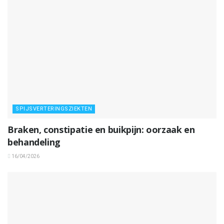
SPIJSVERTERINGSZIEKTEN
Braken, constipatie en buikpijn: oorzaak en
behandeling
16/04/2026