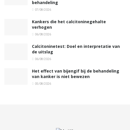
behandeling
07/08/2026
Kankers die het calcitoninegehalte
verhogen
06/08/2026
Calcitoninetest: Doel en interpretatie van
de uitslag
06/08/2026
Het effect van bijengif bij de behandeling
van kanker is niet bewezen
05/08/2026