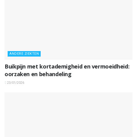
ANDERE ZIEKTEN
Buikpijn met kortademigheid en vermoeidheid:
oorzaken en behandeling
23/01/2026