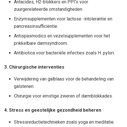
Antacides, H2-blokkers en PPI's voor
zuurgerelateerde omstandigheden.
Enzymsupplementen voor lactose -intolerantie en
pancreasinsufficiëntie.
Antispasmodics en vezelsupplementen voor het
prikkelbare darmsyndroom.
Antibiotica voor bacteriële infecties zoals H. pylori.
3. Chirurgische interventies
Verwijdering van galblaas voor de behandeling van
galstenen.
Chirurgie voor ernstige zweren of darmblokkades.
4. Stress en geestelijke gezondheid beheren
Stressreductietechnieken zoals yoga en meditatie.