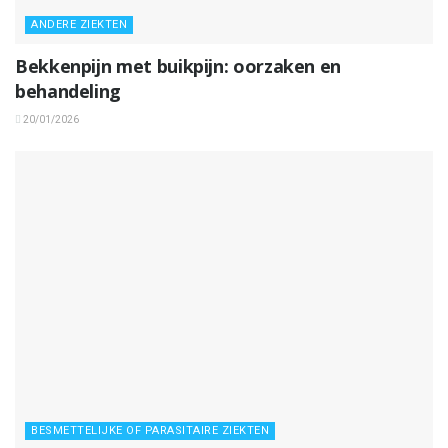
ANDERE ZIEKTEN
Bekkenpijn met buikpijn: oorzaken en
behandeling
20/01/2026
BESMETTELIJKE OF PARASITAIRE ZIEKTEN