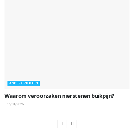
ANDERE ZIEKTEN
Waarom veroorzaken nierstenen buikpijn?
16/01/2026