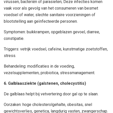
virussen, bacteriën of parasieten; Deze infecties komen
vaak voor als gevolg van het consumeren van besmet
voedsel of water, slechte sanitaire voorzieningen of
blootstelling aan geïnfecteerde personen.
Symptomen: buikkrampen, opgeblazen gevoel, diarree,
constipatie.
Triggers: vetrijk voedsel, cafeïne, kunstmatige zoetstoffen,
stress.
Behandeling: modificaties in de voeding,
vezelsupplementen, probiotica, stressmanagement.
6. Galblaasziekte (galstenen, cholecystitis)
De galblaas helpt bij vetvertering door gal op te slaan.
Oorzaken: hoge cholesterolgehalte, obesitas, snel
gewichtsverlies, genetica, langdurig vasten, zwangerschap.