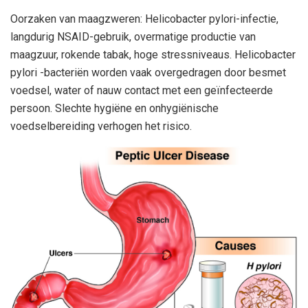
Oorzaken van maagzweren: Helicobacter pylori-infectie,
langdurig NSAID-gebruik, overmatige productie van
maagzuur, rokende tabak, hoge stressniveaus. Helicobacter
pylori -bacteriën worden vaak overgedragen door besmet
voedsel, water of nauw contact met een geïnfecteerde
persoon. Slechte hygiëne en onhygiënische
voedselbereiding verhogen het risico.