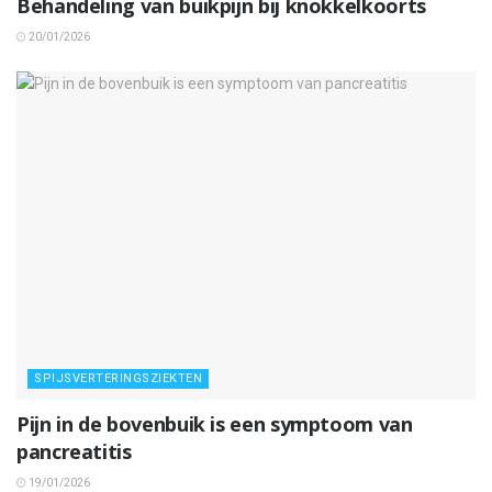
Behandeling van buikpijn bij knokkelkoorts
20/01/2026
SPIJSVERTERINGSZIEKTEN
Pijn in de bovenbuik is een symptoom van
pancreatitis
19/01/2026