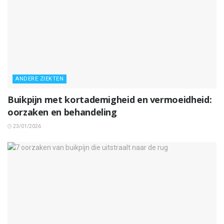
ANDERE ZIEKTEN
Buikpijn met kortademigheid en vermoeidheid:
oorzaken en behandeling
23/01/2026