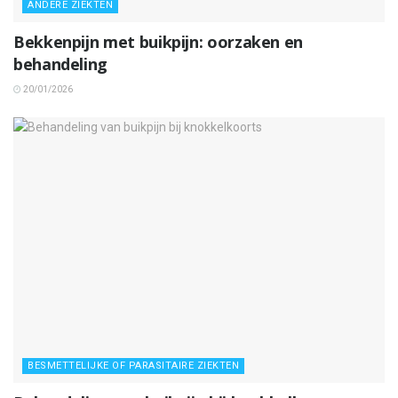
ANDERE ZIEKTEN
Bekkenpijn met buikpijn: oorzaken en
behandeling
20/01/2026
BESMETTELIJKE OF PARASITAIRE ZIEKTEN