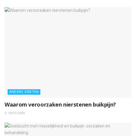
ANDERE ZIEKTEN
Waarom veroorzaken nierstenen buikpijn?
16/01/2026