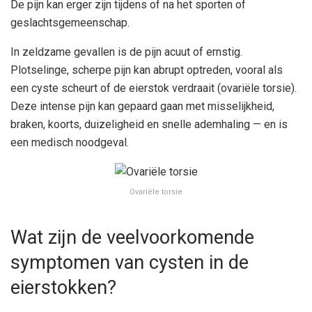
De pijn kan erger zijn tijdens of na het sporten of
geslachtsgemeenschap.
In zeldzame gevallen is de pijn acuut of ernstig.
Plotselinge, scherpe pijn kan abrupt optreden, vooral als
een cyste scheurt of de eierstok verdraait (ovariële torsie).
Deze intense pijn kan gepaard gaan met misselijkheid,
braken, koorts, duizeligheid en snelle ademhaling — en is
een medisch noodgeval.
Ovariële torsie
Wat zijn de veelvoorkomende
symptomen van cysten in de
eierstokken?