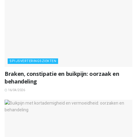
SPIJSVERTERINGSZIEKTEN
Braken, constipatie en buikpijn: oorzaak en
behandeling
16/04/2026