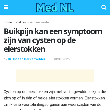
Home
Ziekten
Andere ziekten
Buikpijn kan een symptoom
zijn van cysten op de
eierstokken
by
Dr. Issaac Berkenvelder
18/01/2026
Cysten op de eierstokken zijn met vocht gevulde zakjes die
zich op of in één of beide eierstokken vormen. Eierstokken
zijn kleine voortplantingsorganen aan weerszijden van de