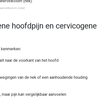
swervelkolom (nek)
ne hoofdpijn en cervicogene
e kenmerken:
aalt naar de voorkant van het hoofd
 bewegingen van de nek of een aanhoudende houding
m
, maar pijn kan vergelijkbaar aanvoelen