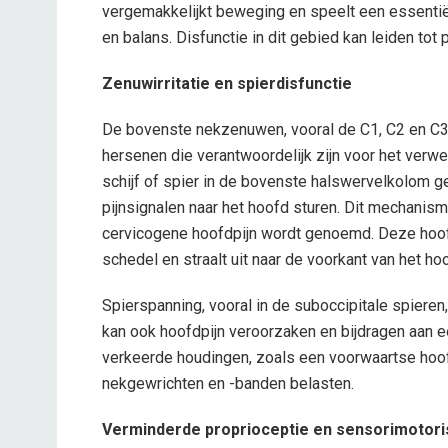
vergemakkelijkt beweging en speelt een essentiël
en balans. Disfunctie in dit gebied kan leiden tot
Zenuwirritatie en spierdisfunctie
De bovenste nekzenuwen, vooral de C1, C2 en 
hersenen die verantwoordelijk zijn voor het verwe
schijf of spier in de bovenste halswervelkolom g
pijnsignalen naar het hoofd sturen. Dit mechanis
cervicogene hoofdpijn wordt genoemd. Deze hoofd
schedel en straalt uit naar de voorkant van het ho
Spierspanning, vooral in de suboccipitale spieren
kan ook hoofdpijn veroorzaken en bijdragen aan e
verkeerde houdingen, zoals een voorwaartse hoo
nekgewrichten en -banden belasten.
Verminderde proprioceptie en sensorimotor