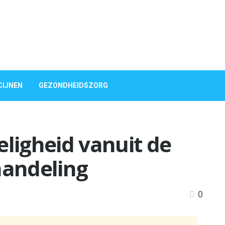
CIJNEN
GEZONDHEIDSZORG
eligheid vanuit de
handeling
0