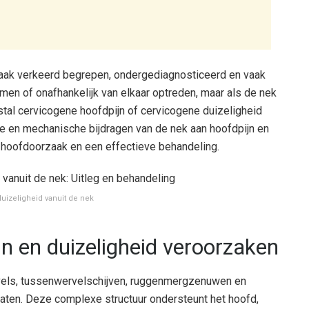
vaak verkeerd begrepen, ondergediagnosticeerd en vaak
n of onafhankelijk van elkaar optreden, maar als de nek
al cervicogene hoofdpijn of cervicogene duizeligheid
he en mechanische bijdragen van de nek aan hoofdpijn en
de hoofdoorzaak en een effectieve behandeling.
uizeligheid vanuit de nek
n en duizeligheid veroorzaken
vels, tussenwervelschijven, ruggenmergzenuwen en
vaten. Deze complexe structuur ondersteunt het hoofd,