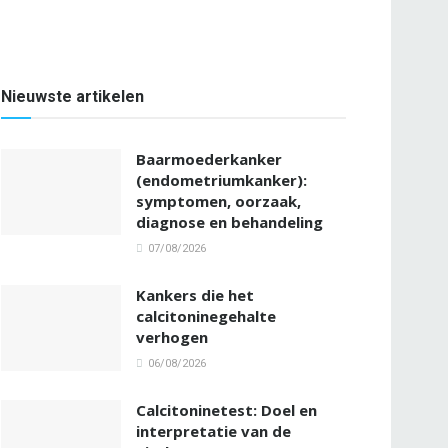
Nieuwste artikelen
Baarmoederkanker
(endometriumkanker):
symptomen, oorzaak,
diagnose en behandeling
07/08/2026
Kankers die het
calcitoninegehalte
verhogen
06/08/2026
Calcitoninetest: Doel en
interpretatie van de