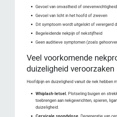
Gevoel van onvastheid of onevenwichtigheid 
Gevoel van licht in het hoofd of zweven
Dit symptoom wordt uitgelokt of verergerd
Begeleidende nekpijn of nekstijfheid
Geen auditieve symptomen (zoals gehoorverli
Veel voorkomende nekpro
duizeligheid veroorzaken
Hoofdpijn en duizeligheid vanuit de nek hebben 
Whiplash-letsel.
Plotseling buigen en strek
toebrengen aan nekgewrichten, spieren, liga
duizeligheid.
Cervicale spondylose.
Degeneratie van cerv