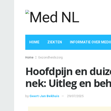
HOME
ZIEKTEN
INFORMATIE OVER MEDI
Home
Gezondheidszorg
Hoofdpijn en duiz
nek: Uitleg en be
by
Geert-Jan Bekhuis
29/07/2025