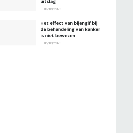
uitslag
06/08/2026
Het effect van bijengif bij
de behandeling van kanker
is niet bewezen
05/08/2026