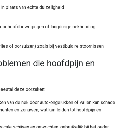
in plaats van echte duizeligheid
 door hoofdbewegingen of langdurige nekhouding
es of oorsuizen) zoals bij vestibulaire stoornissen
blemen die hoofdpijn en
meestal deze oorzaken:
ken van de nek door auto-ongelukken of vallen kan schade
menten en zenuwen, wat kan leiden tot hoofdpijn en
icale schijven en gewrichten, gebruikelijk bij het ouder