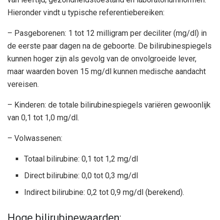
Hieronder vindt u typische referentiebereiken:
– Pasgeborenen: 1 tot 12 milligram per deciliter (mg/dl) in
de eerste paar dagen na de geboorte. De bilirubinespiegels
kunnen hoger zijn als gevolg van de onvolgroeide lever,
maar waarden boven 15 mg/dl kunnen medische aandacht
vereisen.
– Kinderen: de totale bilirubinespiegels variëren gewoonlijk
van 0,1 tot 1,0 mg/dl.
– Volwassenen:
Totaal bilirubine: 0,1 tot 1,2 mg/dl
Direct bilirubine: 0,0 tot 0,3 mg/dl
Indirect bilirubine: 0,2 tot 0,9 mg/dl (berekend).
Hoge bilirubinewaarden: