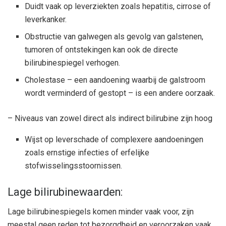
Duidt vaak op leverziekten zoals hepatitis, cirrose of
leverkanker.
Obstructie van galwegen als gevolg van galstenen,
tumoren of ontstekingen kan ook de directe
bilirubinespiegel verhogen.
Cholestase – een aandoening waarbij de galstroom
wordt verminderd of gestopt – is een andere oorzaak.
– Niveaus van zowel direct als indirect bilirubine zijn hoog
Wijst op leverschade of complexere aandoeningen
zoals ernstige infecties of erfelijke
stofwisselingsstoornissen.
Lage bilirubinewaarden:
Lage bilirubinespiegels komen minder vaak voor, zijn
meestal geen reden tot bezorgdheid en veroorzaken vaak