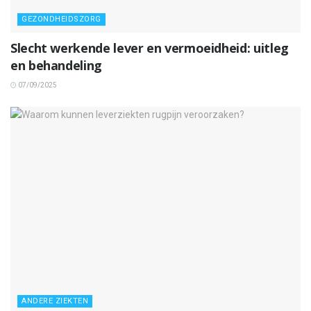
GEZONDHEIDSZORG
Slecht werkende lever en vermoeidheid: uitleg
en behandeling
07/09/2025
ANDERE ZIEKTEN