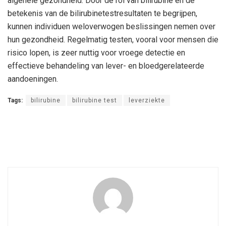
algehele gezondheid. Door de rol van bilirubine en de
betekenis van de bilirubinetestresultaten te begrijpen,
kunnen individuen weloverwogen beslissingen nemen over
hun gezondheid. Regelmatig testen, vooral voor mensen die
risico lopen, is zeer nuttig voor vroege detectie en
effectieve behandeling van lever- en bloedgerelateerde
aandoeningen.
Tags:
bilirubine
bilirubine test
leverziekte