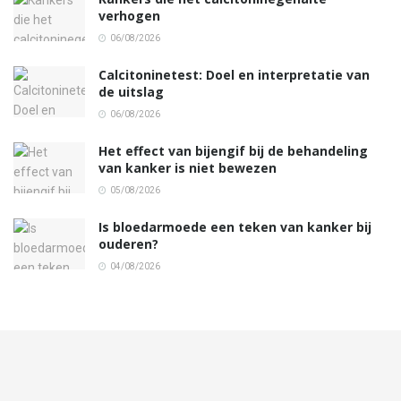
verhogen
06/08/2026
Calcitoninetest: Doel en interpretatie van
de uitslag
06/08/2026
Het effect van bijengif bij de behandeling
van kanker is niet bewezen
05/08/2026
Is bloedarmoede een teken van kanker bij
ouderen?
04/08/2026