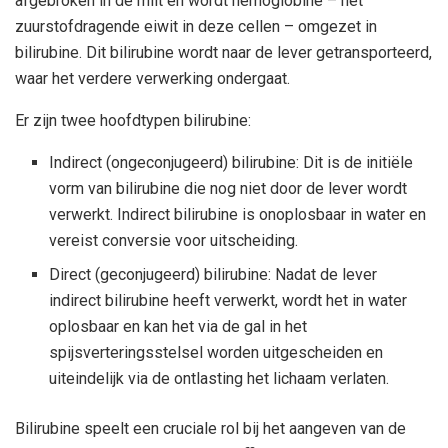
afgebroken in de milt en wordt hemoglobine – het
zuurstofdragende eiwit in deze cellen – omgezet in
bilirubine. Dit bilirubine wordt naar de lever getransporteerd,
waar het verdere verwerking ondergaat.
Er zijn twee hoofdtypen bilirubine:
Indirect (ongeconjugeerd) bilirubine: Dit is de initiële
vorm van bilirubine die nog niet door de lever wordt
verwerkt. Indirect bilirubine is onoplosbaar in water en
vereist conversie voor uitscheiding.
Direct (geconjugeerd) bilirubine: Nadat de lever
indirect bilirubine heeft verwerkt, wordt het in water
oplosbaar en kan het via de gal in het
spijsverteringsstelsel worden uitgescheiden en
uiteindelijk via de ontlasting het lichaam verlaten.
Bilirubine speelt een cruciale rol bij het aangeven van de