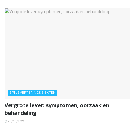
SPIJSVERTERINGSZIEKTEN
Vergrote lever: symptomen, oorzaak en
behandeling
29/10/2023