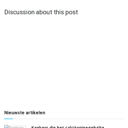
Discussion about this post
Nieuwste artikelen
Kankers die het calcitoninegehalte