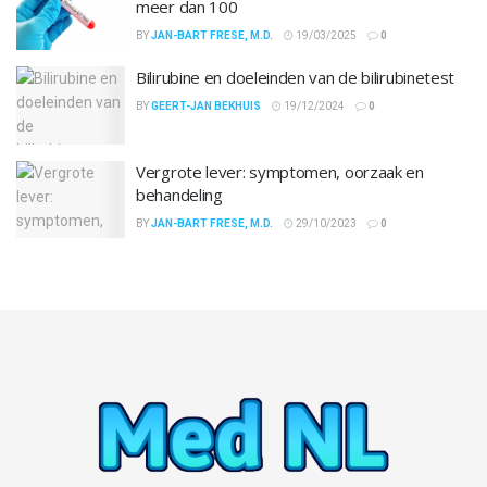
meer dan 100
BY
JAN-BART FRESE, M.D.
19/03/2025
0
Bilirubine en doeleinden van de bilirubinetest
BY
GEERT-JAN BEKHUIS
19/12/2024
0
Vergrote lever: symptomen, oorzaak en
behandeling
BY
JAN-BART FRESE, M.D.
29/10/2023
0