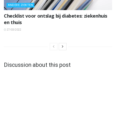
ANDERE ZIEKTEN
Checklist voor ontslag bij diabetes: ziekenhuis
en thuis
27/03/2022
Discussion about this post