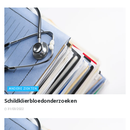
ANDERE ZIEKTEN
Schildklierbloedonderzoeken
31/03/2022