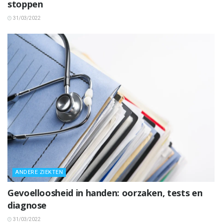
stoppen
31/03/2022
ANDERE ZIEKTEN
Gevoelloosheid in handen: oorzaken, tests en
diagnose
31/03/2022