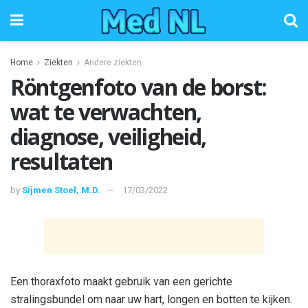
Home
Ziekten
Andere ziekten
Röntgenfoto van de borst:
wat te verwachten,
diagnose, veiligheid,
resultaten
by
Sijmen Stoel, M.D.
17/03/2022
Een thoraxfoto maakt gebruik van een gerichte
stralingsbundel om naar uw hart, longen en botten te kijken.