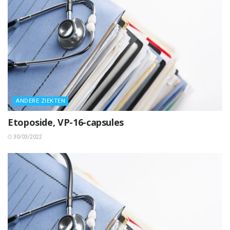
ANDERE ZIEKTEN
Etoposide, VP-16-capsules
30/03/2022