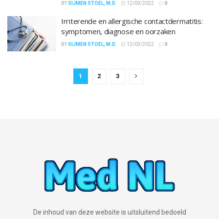
BY
SIJMEN STOEL, M.D.
12/03/2022
0
Irriterende en allergische contactdermatitis:
symptomen, diagnose en oorzaken
BY
SIJMEN STOEL, M.D.
12/03/2022
0
1
2
3
De inhoud van deze website is uitsluitend bedoeld