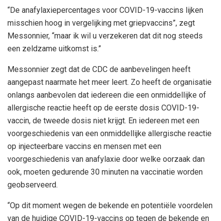
“De anafylaxiepercentages voor COVID-19-vaccins lijken
misschien hoog in vergelijking met griepvaccins”, zegt
Messonnier, “maar ik wil u verzekeren dat dit nog steeds
een zeldzame uitkomst is.”
Messonnier zegt dat de CDC de aanbevelingen heeft
aangepast naarmate het meer leert. Zo heeft de organisatie
onlangs aanbevolen dat iedereen die een onmiddellijke of
allergische reactie heeft op de eerste dosis COVID-19-
vaccin, de tweede dosis niet krijgt. En iedereen met een
voorgeschiedenis van een onmiddellijke allergische reactie
op injecteerbare vaccins en mensen met een
voorgeschiedenis van anafylaxie door welke oorzaak dan
ook, moeten gedurende 30 minuten na vaccinatie worden
geobserveerd.
“Op dit moment wegen de bekende en potentiële voordelen
van de huidige COVID-19-vaccins op tegen de bekende en