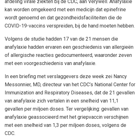
afdeling virale ziekten bij de CDC, aan Verywell. Anafylaxie
kan worden omgekeerd met een medicijn dat epinefrine
wordt genoemd en dat gezondheidsfaciliteiten die de
COVID-19-vaccins verspreiden, bij de hand moeten hebben.
Volgens de studie hadden 17 van de 21 mensen die
anafylaxie hadden ervaren een geschiedenis van allergieën
of allergische reacties gedocumenteerd, waaronder zeven
met een voorgeschiedenis van anafylaxie.
In een briefing met verslaggevers deze week zei Nancy
Messonnier, MD, directeur van het CDC’s National Center for
Immunization and Respiratory Diseases, dat de 21 gevallen
van anafylaxie zich vertalen in een snelheid van 11,1
gevallen per miljoen doses. Ter vergelijking: gevallen van
anafylaxie geassocieerd met het griepvaccin verschijnen
met een snelheid van 1,3 per miljoen doses, volgens de
CDC.