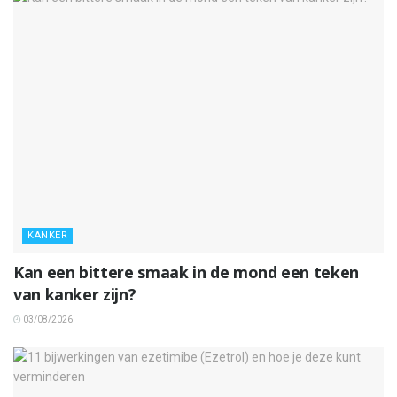
KANKER
Kan een bittere smaak in de mond een teken
van kanker zijn?
03/08/2026