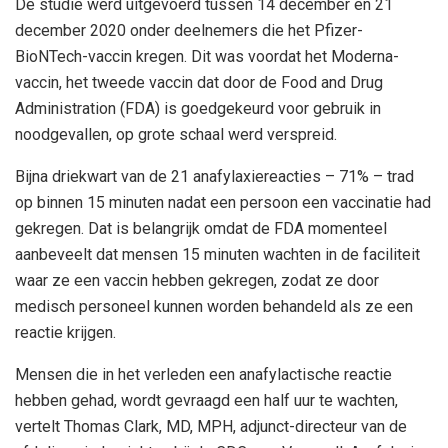
De studie werd uitgevoerd tussen 14 december en 21
december 2020 onder deelnemers die het Pfizer-
BioNTech-vaccin kregen. Dit was voordat het Moderna-
vaccin, het tweede vaccin dat door de Food and Drug
Administration (FDA) is goedgekeurd voor gebruik in
noodgevallen, op grote schaal werd verspreid.
Bijna driekwart van de 21 anafylaxiereacties – 71% – trad
op binnen 15 minuten nadat een persoon een vaccinatie had
gekregen. Dat is belangrijk omdat de FDA momenteel
aanbeveelt dat mensen 15 minuten wachten in de faciliteit
waar ze een vaccin hebben gekregen, zodat ze door
medisch personeel kunnen worden behandeld als ze een
reactie krijgen.
Mensen die in het verleden een anafylactische reactie
hebben gehad, wordt gevraagd een half uur te wachten,
vertelt Thomas Clark, MD, MPH, adjunct-directeur van de