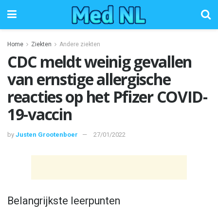
Home
Ziekten
Andere ziekten
CDC meldt weinig gevallen
van ernstige allergische
reacties op het Pfizer COVID-
19-vaccin
by
Justen Grootenboer
27/01/2022
Belangrijkste leerpunten