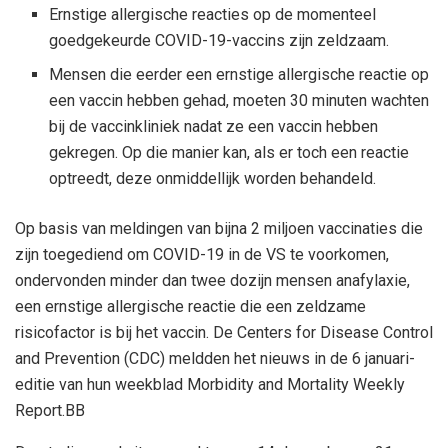
Ernstige allergische reacties op de momenteel
goedgekeurde COVID-19-vaccins zijn zeldzaam.
Mensen die eerder een ernstige allergische reactie op
een vaccin hebben gehad, moeten 30 minuten wachten
bij de vaccinkliniek nadat ze een vaccin hebben
gekregen. Op die manier kan, als er toch een reactie
optreedt, deze onmiddellijk worden behandeld.
Op basis van meldingen van bijna 2 miljoen vaccinaties die
zijn toegediend om COVID-19 in de VS te voorkomen,
ondervonden minder dan twee dozijn mensen anafylaxie,
een ernstige allergische reactie die een zeldzame
risicofactor is bij het vaccin. De Centers for Disease Control
and Prevention (CDC) meldden het nieuws in de 6 januari-
editie van hun weekblad Morbidity and Mortality Weekly
Report.
B
B