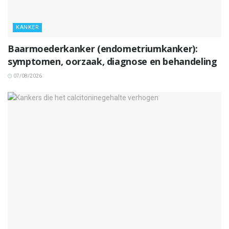
KANKER
Baarmoederkanker (endometriumkanker):
symptomen, oorzaak, diagnose en behandeling
07/08/2026