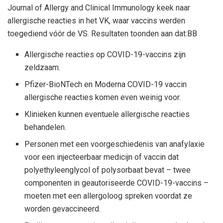
Journal of Allergy and Clinical Immunology keek naar
allergische reacties in het VK, waar vaccins werden
toegediend vóór de VS. Resultaten toonden aan dat:
B
B
Allergische reacties op COVID-19-vaccins zijn
zeldzaam.
Pfizer-BioNTech en Moderna COVID-19 vaccin
allergische reacties komen even weinig voor.
Klinieken kunnen eventuele allergische reacties
behandelen.
Personen met een voorgeschiedenis van anafylaxie
voor een injecteerbaar medicijn of vaccin dat
polyethyleenglycol of polysorbaat bevat – twee
componenten in geautoriseerde COVID-19-vaccins –
moeten met een allergoloog spreken voordat ze
worden gevaccineerd.