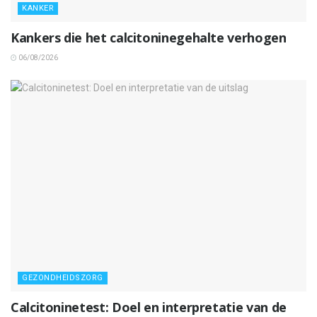
KANKER
Kankers die het calcitoninegehalte verhogen
06/08/2026
GEZONDHEIDSZORG
Calcitoninetest: Doel en interpretatie van de