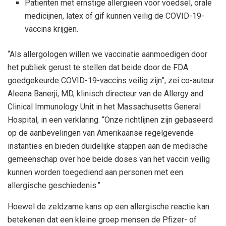
Patiënten met ernstige allergieën voor voedsel, orale
medicijnen, latex of gif kunnen veilig de COVID-19-
vaccins krijgen.
“Als allergologen willen we vaccinatie aanmoedigen door
het publiek gerust te stellen dat beide door de FDA
goedgekeurde COVID-19-vaccins veilig zijn”, zei co-auteur
Aleena Banerji, MD, klinisch directeur van de Allergy and
Clinical Immunology Unit in het Massachusetts General
Hospital, in een verklaring. “Onze richtlijnen zijn gebaseerd
op de aanbevelingen van Amerikaanse regelgevende
instanties en bieden duidelijke stappen aan de medische
gemeenschap over hoe beide doses van het vaccin veilig
kunnen worden toegediend aan personen met een
allergische geschiedenis.”
Hoewel de zeldzame kans op een allergische reactie kan
betekenen dat een kleine groep mensen de Pfizer- of