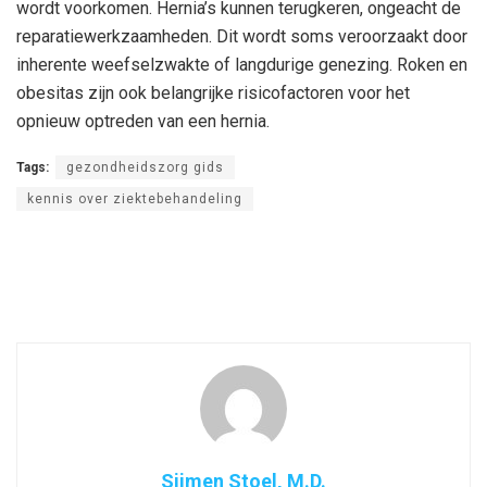
wordt voorkomen. Hernia’s kunnen terugkeren, ongeacht de
reparatiewerkzaamheden. Dit wordt soms veroorzaakt door
inherente weefselzwakte of langdurige genezing. Roken en
obesitas zijn ook belangrijke risicofactoren voor het
opnieuw optreden van een hernia.
Tags:
gezondheidszorg gids
kennis over ziektebehandeling
Sijmen Stoel, M.D.