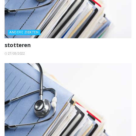
ANDERE ZIEKTEN
stotteren
27/03/2022