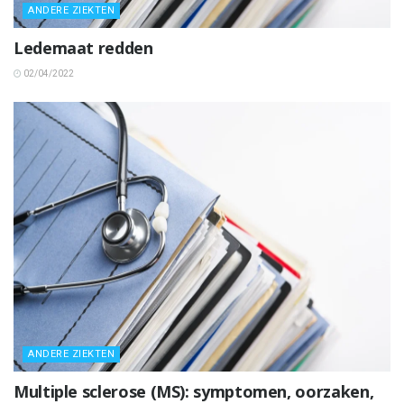
ANDERE ZIEKTEN
Ledemaat redden
02/04/2022
ANDERE ZIEKTEN
Multiple sclerose (MS): symptomen, oorzaken,