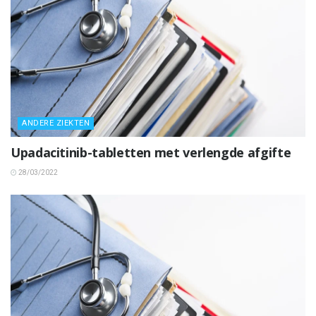
ANDERE ZIEKTEN
Upadacitinib-tabletten met verlengde afgifte
28/03/2022