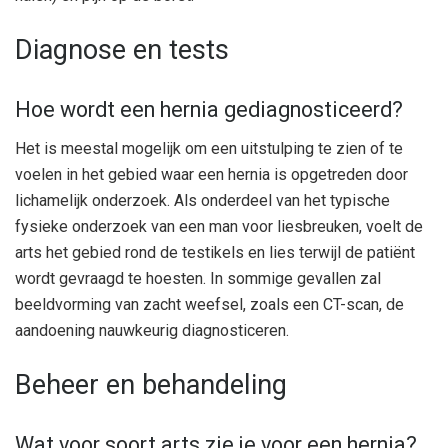
Diagnose en tests
Hoe wordt een hernia gediagnosticeerd?
Het is meestal mogelijk om een ​​uitstulping te zien of te
voelen in het gebied waar een hernia is opgetreden door
lichamelijk onderzoek. Als onderdeel van het typische
fysieke onderzoek van een man voor liesbreuken, voelt de
arts het gebied rond de testikels en lies terwijl de patiënt
wordt gevraagd te hoesten. In sommige gevallen zal
beeldvorming van zacht weefsel, zoals een CT-scan, de
aandoening nauwkeurig diagnosticeren.
Beheer en behandeling
Wat voor soort arts zie je voor een hernia?