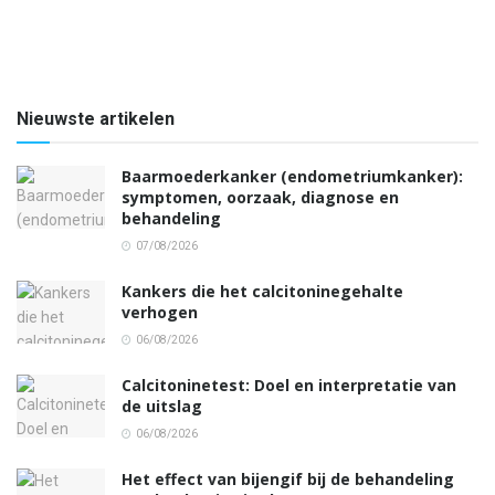
Nieuwste artikelen
Baarmoederkanker (endometriumkanker):
symptomen, oorzaak, diagnose en
behandeling
07/08/2026
Kankers die het calcitoninegehalte
verhogen
06/08/2026
Calcitoninetest: Doel en interpretatie van
de uitslag
06/08/2026
Het effect van bijengif bij de behandeling