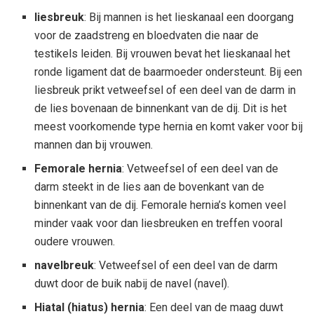
liesbreuk
: Bij mannen is het lieskanaal een doorgang
voor de zaadstreng en bloedvaten die naar de
testikels leiden. Bij vrouwen bevat het lieskanaal het
ronde ligament dat de baarmoeder ondersteunt. Bij een
liesbreuk prikt vetweefsel of een deel van de darm in
de lies bovenaan de binnenkant van de dij. Dit is het
meest voorkomende type hernia en komt vaker voor bij
mannen dan bij vrouwen.
Femorale hernia
: Vetweefsel of een deel van de
darm steekt in de lies aan de bovenkant van de
binnenkant van de dij. Femorale hernia’s komen veel
minder vaak voor dan liesbreuken en treffen vooral
oudere vrouwen.
navelbreuk
: Vetweefsel of een deel van de darm
duwt door de buik nabij de navel (navel).
Hiatal (hiatus) hernia
: Een deel van de maag duwt