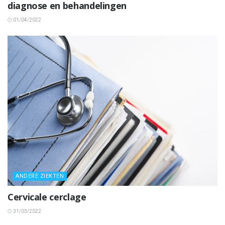
diagnose en behandelingen
01/04/2022
ANDERE ZIEKTEN
Cervicale cerclage
31/03/2022