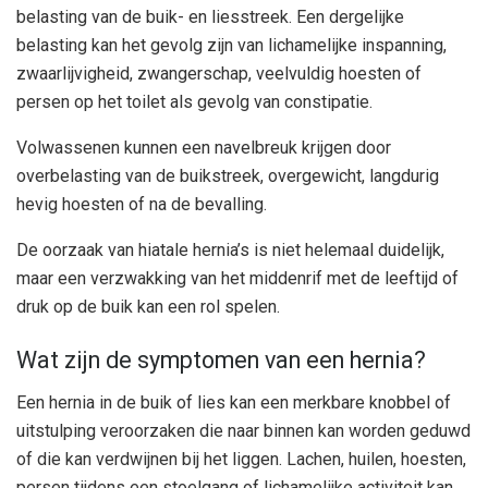
belasting van de buik- en liesstreek. Een dergelijke
belasting kan het gevolg zijn van lichamelijke inspanning,
zwaarlijvigheid, zwangerschap, veelvuldig hoesten of
persen op het toilet als gevolg van constipatie.
Volwassenen kunnen een navelbreuk krijgen door
overbelasting van de buikstreek, overgewicht, langdurig
hevig hoesten of na de bevalling.
De oorzaak van hiatale hernia’s is niet helemaal duidelijk,
maar een verzwakking van het middenrif met de leeftijd of
druk op de buik kan een rol spelen.
Wat zijn de symptomen van een hernia?
Een hernia in de buik of lies kan een merkbare knobbel of
uitstulping veroorzaken die naar binnen kan worden geduwd
of die kan verdwijnen bij het liggen. Lachen, huilen, hoesten,
persen tijdens een stoelgang of lichamelijke activiteit kan