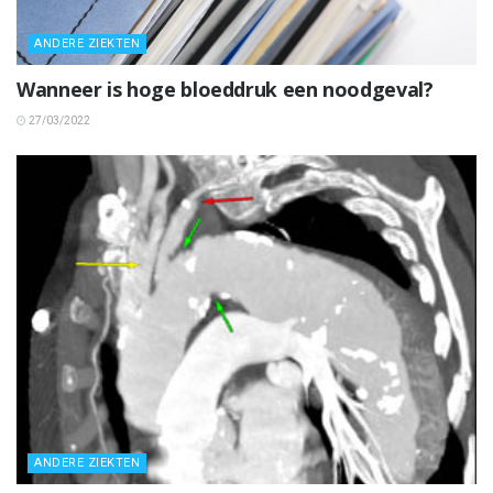
ANDERE ZIEKTEN
Wanneer is hoge bloeddruk een noodgeval?
27/03/2022
ANDERE ZIEKTEN