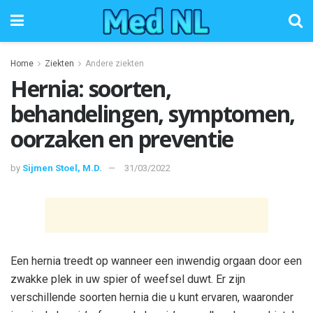
Home
Ziekten
Andere ziekten
Hernia: soorten,
behandelingen, symptomen,
oorzaken en preventie
by
Sijmen Stoel, M.D.
31/03/2022
Een hernia treedt op wanneer een inwendig orgaan door een
zwakke plek in uw spier of weefsel duwt. Er zijn
verschillende soorten hernia die u kunt ervaren, waaronder