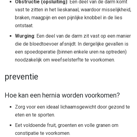
Obstructie (opsluiting)
: Een deel van de darm komt
vast te zitten in het lieskanaal, waardoor misselijkheid,
braken, maagpijn en een pijnlijke knobbel in de lies
ontstaat.
Wurging
: Een deel van de darm zit vast op een manier
die de bloedtoevoer afsnijdt. In dergelijke gevallen is
een spoedoperatie (binnen enkele uren na optreden)
noodzakelijk om weefselsterfte te voorkomen.
preventie
Hoe kan een hernia worden voorkomen?
Zorg voor een ideaal lichaamsgewicht door gezond te
eten en te sporten.
Eet voldoende fruit, groenten en volle granen om
constipatie te voorkomen.