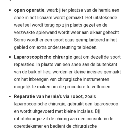
open operatie
, waarbij ter plaatse van de hernia een
snee in het lichaam wordt gemaakt. Het uitstekende
weefsel wordt terug op zijn plaats gezet en de
verzwakte spierwand wordt weer aan elkaar gehecht.
Soms wordt er een soort gaas geïmplanteerd in het
gebied om extra ondersteuning te bieden.
Laparoscopische chirurgie
gaat om dezelfde soort
reparaties. In plaats van een snee aan de buitenkant
van de buik of lies, worden er kleine incisies gemaakt
om het inbrengen van chirurgische instrumenten
mogelijk te maken om de procedure te voltooien.
Reparatie van hernia’s via robot
,
zoals
laparoscopische chirurgie, gebruikt een laparoscoop
en wordt uitgevoerd met kleine incisies. Bij
robotchirurgie zit de chirurg aan een console in de
operatiekamer en bedient de chirurgische