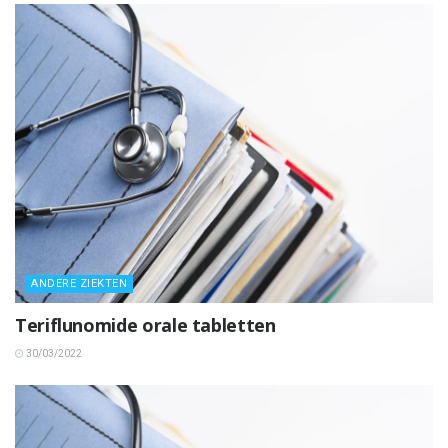
ANDERE ZIEKTEN
Teriflunomide orale tabletten
30/03/2022