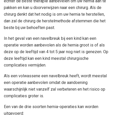
echter de beste therapie aanbevelen om uw hernia aan te
pakken en kan u doorverwijzen naar een chirurg. Als de
chirurg denkt dat het nodig is om uw hernia te herstellen,
dan zal de chirurg de herstelmethode afstemmen die het
beste bij uw behoeften past.
In het geval van een navelbreuk bij een kind kan een
operatie worden aanbevolen als de hernia groot is of als
deze op de leeftijd van 4 tot 5 jaar nog niet is genezen. Op
deze leeftijd kan een kind meestal chirurgische
complicaties vermijden.
Als een volwassene een navelbreuk heeft, wordt meestal
een operatie aanbevolen omdat de aandoening
waarschijnlijk niet vanzelf zal verbeteren en het risico op
complicaties groter is.
Een van de drie soorten hernia-operaties kan worden
uitgevoerd: