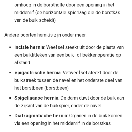
omhoog in de borstholte door een opening in het
middenrif (de horizontale spierlaag die de borstkas
van de buik scheidt).
Andere soorten hernia’s zijn onder meer:
incisie hernia
: Weefsel steekt uit door de plaats van
een buiklitteken van een buik- of bekkenoperatie op
afstand.
epigastrische hernia
: Vetweefsel steekt door de
buikstreek tussen de navel en het onderste deel van
het borstbeen (borstbeen).
Spigeliaanse hernia
: De darm duwt door de buik aan
de zijkant van de buikspier, onder de navel.
Diafragmatische hernia
: Organen in de buik komen
via een opening in het middenrif in de borstkas.