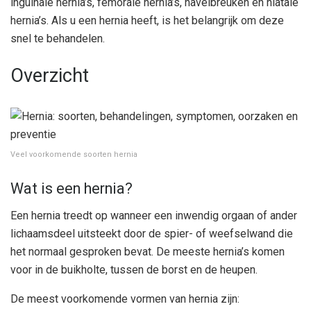
inguinale hernia’s, femorale hernia’s, navelbreuken en hiatale
hernia’s. Als u een hernia heeft, is het belangrijk om deze
snel te behandelen.
Overzicht
Veel voorkomende soorten hernia
Wat is een hernia?
Een hernia treedt op wanneer een inwendig orgaan of ander
lichaamsdeel uitsteekt door de spier- of weefselwand die
het normaal gesproken bevat. De meeste hernia’s komen
voor in de buikholte, tussen de borst en de heupen.
De meest voorkomende vormen van hernia zijn: