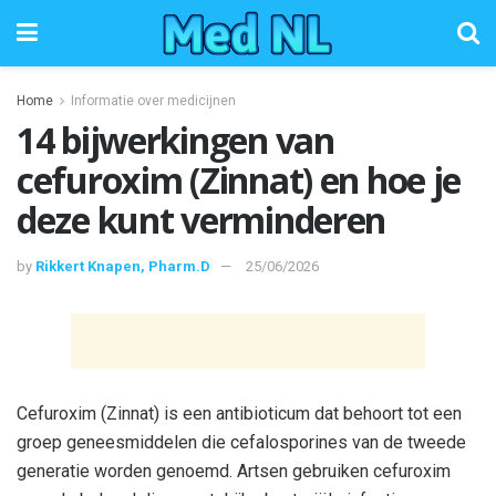
Home
Informatie over medicijnen
14 bijwerkingen van
cefuroxim (Zinnat) en hoe je
deze kunt verminderen
by
Rikkert Knapen, Pharm.D
25/06/2026
Cefuroxim (Zinnat) is een antibioticum dat behoort tot een
groep geneesmiddelen die cefalosporines van de tweede
generatie worden genoemd. Artsen gebruiken cefuroxim