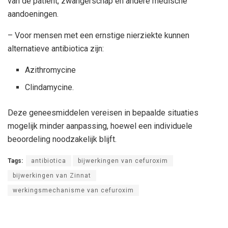
van de patiënt, zwangerschap en andere medische
aandoeningen.
– Voor mensen met een ernstige nierziekte kunnen
alternatieve antibiotica zijn:
Azithromycine
Clindamycine.
Deze geneesmiddelen vereisen in bepaalde situaties
mogelijk minder aanpassing, hoewel een individuele
beoordeling noodzakelijk blijft.
Tags:
antibiotica
bijwerkingen van cefuroxim
bijwerkingen van Zinnat
werkingsmechanisme van cefuroxim