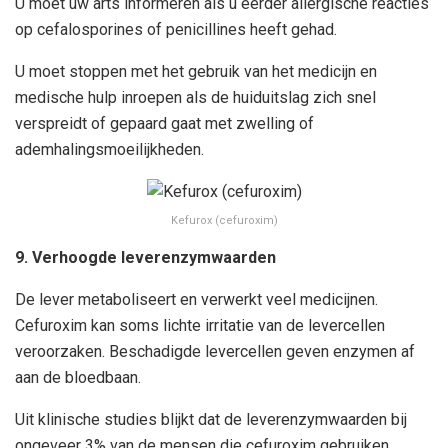
U moet uw arts informeren als u eerder allergische reacties
op cefalosporines of penicillines heeft gehad.
U moet stoppen met het gebruik van het medicijn en
medische hulp inroepen als de huiduitslag zich snel
verspreidt of gepaard gaat met zwelling of
ademhalingsmoeilijkheden.
Kefurox (cefuroxim)
9. Verhoogde leverenzymwaarden
De lever metaboliseert en verwerkt veel medicijnen.
Cefuroxim kan soms lichte irritatie van de levercellen
veroorzaken. Beschadigde levercellen geven enzymen af
aan de bloedbaan.
Uit klinische studies blijkt dat de leverenzymwaarden bij
ongeveer 3% van de mensen die cefuroxim gebruiken,