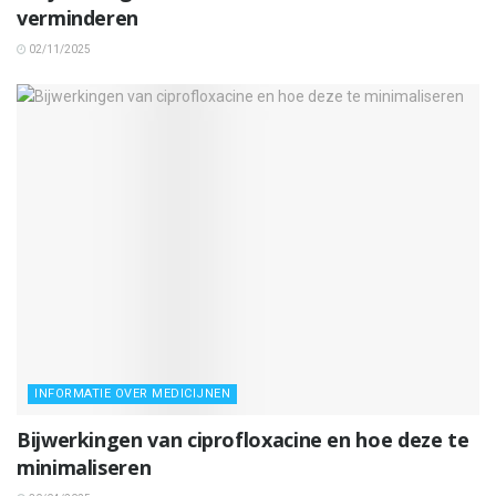
verminderen
02/11/2025
INFORMATIE OVER MEDICIJNEN
Bijwerkingen van ciprofloxacine en hoe deze te
minimaliseren