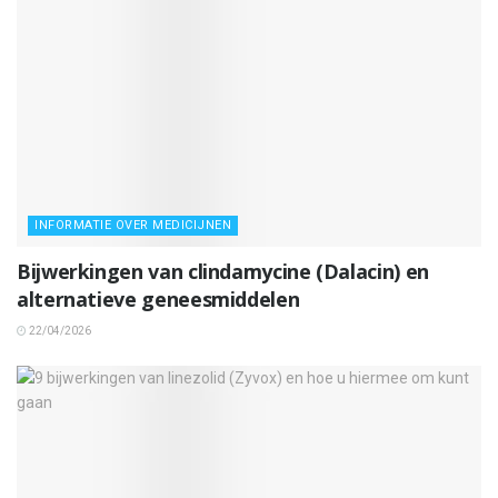
INFORMATIE OVER MEDICIJNEN
Bijwerkingen van clindamycine (Dalacin) en
alternatieve geneesmiddelen
22/04/2026