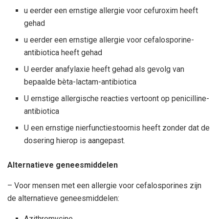
u eerder een ernstige allergie voor cefuroxim heeft
gehad
u eerder een ernstige allergie voor cefalosporine-
antibiotica heeft gehad
U eerder anafylaxie heeft gehad als gevolg van
bepaalde bèta-lactam-antibiotica
U ernstige allergische reacties vertoont op penicilline-
antibiotica
U een ernstige nierfunctiestoornis heeft zonder dat de
dosering hierop is aangepast.
Alternatieve geneesmiddelen
– Voor mensen met een allergie voor cefalosporines zijn
de alternatieve geneesmiddelen:
Azithromycine