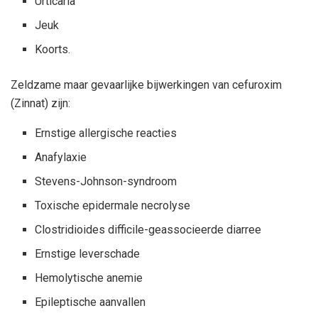
Urticaria
Jeuk
Koorts.
Zeldzame maar gevaarlijke bijwerkingen van cefuroxim
(Zinnat) zijn:
Ernstige allergische reacties
Anafylaxie
Stevens-Johnson-syndroom
Toxische epidermale necrolyse
Clostridioides difficile-geassocieerde diarree
Ernstige leverschade
Hemolytische anemie
Epileptische aanvallen