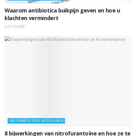
Waarom antibiotica buikpijn geven en hoe u
klachten vermindert
11/12/2025
INFORMATIE OVER MEDICIJNEN
8 bijwerkingen van nitrofurantoïne en hoe ze te