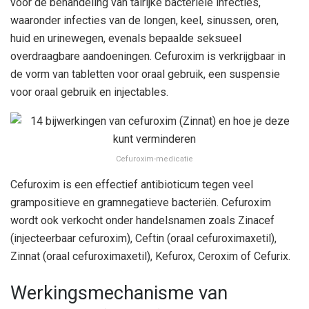
voor de behandeling van talrijke bacteriële infecties,
waaronder infecties van de longen, keel, sinussen, oren,
huid en urinewegen, evenals bepaalde seksueel
overdraagbare aandoeningen. Cefuroxim is verkrijgbaar in
de vorm van tabletten voor oraal gebruik, een suspensie
voor oraal gebruik en injectables.
Cefuroxim-medicatie
Cefuroxim is een effectief antibioticum tegen veel
grampositieve en gramnegatieve bacteriën. Cefuroxim
wordt ook verkocht onder handelsnamen zoals Zinacef
(injecteerbaar cefuroxim), Ceftin (oraal cefuroximaxetil),
Zinnat (oraal cefuroximaxetil), Kefurox, Ceroxim of Cefurix.
Werkingsmechanisme van