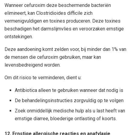
Wanneer cefuroxim deze beschermende bacteriën
elimineert, kan Clostridioides difficile zich
vermenigvuldigen en toxines produceren. Deze toxines
beschadigen het darmslijmvlies en veroorzaken ernstige
ontstekingen.
Deze aandoening komt zelden voor, bij minder dan 1% van
de mensen die cefuroxim gebruiken, maar kan
levensbedreigend worden.
Om dit risico te verminderen, dient u:
Antibiotica alleen te gebruiken wanneer dat nodig is
De behandelingsinstructies zorgvuldig op te volgen
Zoek onmiddellijk medische hulp als u last heeft van
ernstige diarree, bloederige ontlasting of koorts.
12. Ernstige allergische reacties en anafylaxie