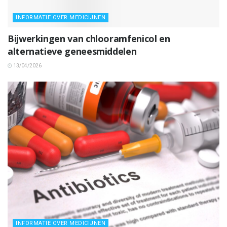
INFORMATIE OVER MEDICIJNEN
Bijwerkingen van chlooramfenicol en
alternatieve geneesmiddelen
13/04/2026
INFORMATIE OVER MEDICIJNEN