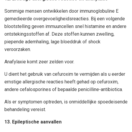
Sommige mensen ontwikkelen door immunoglobuline E
gemedieerde overgevoeligheidsreacties. Bij een volgende
blootstelling geven immuuncellen snel histamine en andere
ontstekingsstoffen af. Deze stoffen kunnen zwelling,
piepende ademhaling, lage bloeddruk of shock
veroorzaken.
Anafylaxie komt zeer zelden voor.
U dient het gebruik van cefuroxim te vermijden als u eerder
ernstige allergische reacties heeft gehad op cefuroxim,
andere cefalosporines of bepaalde penicilline-antibiotica.
Als er symptomen optreden, is onmiddellijke spoedeisende
behandeling vereist.
13. Epileptische aanvallen