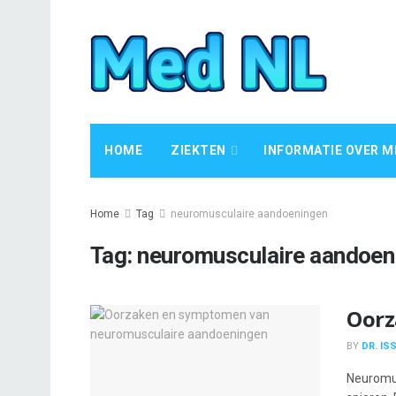
HOME
ZIEKTEN
INFORMATIE OVER M
Home
Tag
neuromusculaire aandoeningen
Tag:
neuromusculaire aandoen
Oorz
BY
DR. IS
Neuromus