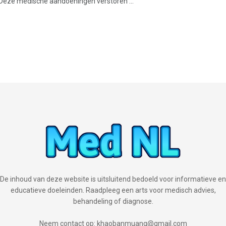
 Deze medische aandoeningen verstoren ...
De inhoud van deze website is uitsluitend bedoeld voor informatieve en
educatieve doeleinden. Raadpleeg een arts voor medisch advies,
behandeling of diagnose.
Neem contact op: khaobanmuang@gmail.com