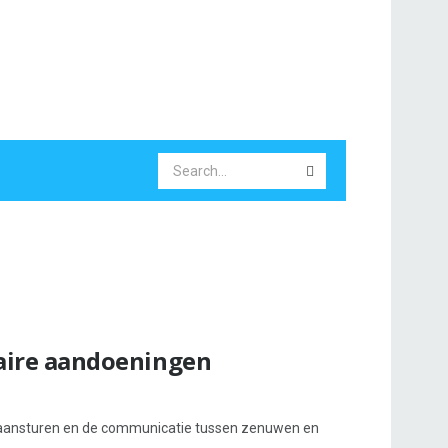
ire aandoeningen
n aansturen en de communicatie tussen zenuwen en