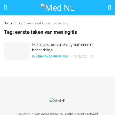
Home
Tag
eerste teken van meningitis
Tag:
eerste teken van meningitis
Meningitis: oorzaken, symptomen en
behandeling
BY
HENK-JAN SCHUMER, M.D.
10/12/2020
0
De inhoud van deze website is uitsluitend bedoeld