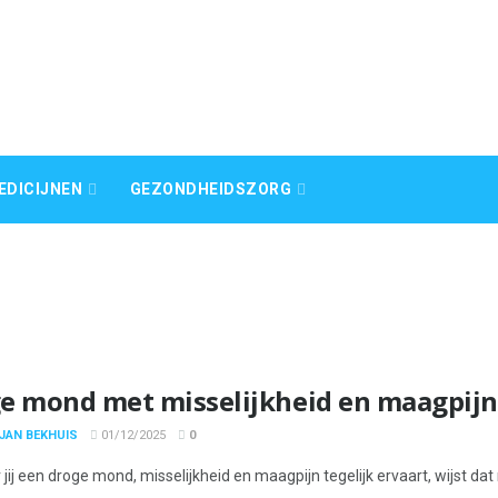
EDICIJNEN
GEZONDHEIDSZORG
e mond met misselijkheid en maagpijn
JAN BEKHUIS
01/12/2025
0
ij een droge mond, misselijkheid en maagpijn tegelijk ervaart, wijst dat 