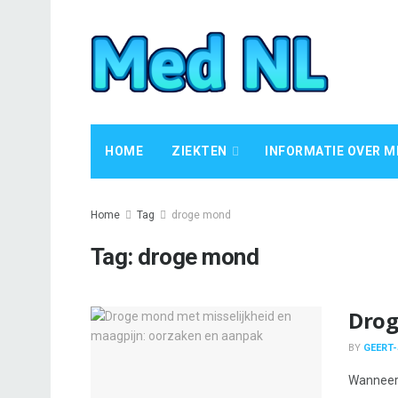
HOME
ZIEKTEN
INFORMATIE OVER M
Home
Tag
droge mond
Tag:
droge mond
Drog
BY
GEERT-
Wanneer j