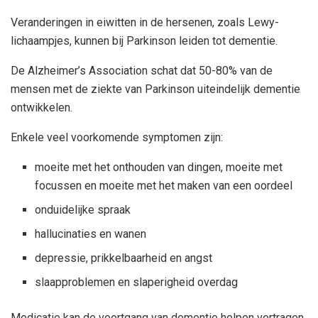
Veranderingen in eiwitten in de hersenen, zoals Lewy-
lichaampjes, kunnen bij Parkinson leiden tot dementie.
De Alzheimer’s Association schat dat 50-80% van de
mensen met de ziekte van Parkinson uiteindelijk dementie
ontwikkelen.
Enkele veel voorkomende symptomen zijn:
moeite met het onthouden van dingen, moeite met
focussen en moeite met het maken van een oordeel
onduidelijke spraak
hallucinaties en wanen
depressie, prikkelbaarheid en angst
slaapproblemen en slaperigheid overdag
Medicatie kan de voortgang van dementie helpen vertragen,