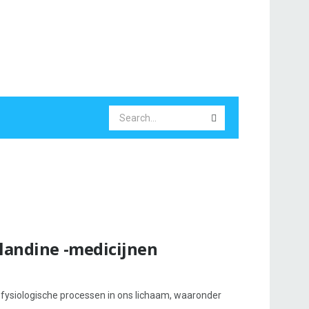
glandine -medicijnen
el fysiologische processen in ons lichaam, waaronder