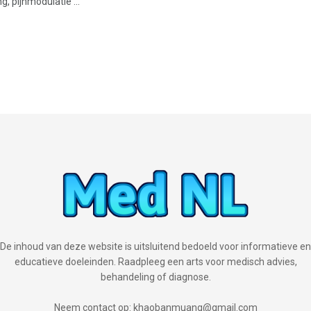
g, pijnmodulatie ...
De inhoud van deze website is uitsluitend bedoeld voor informatieve en
educatieve doeleinden. Raadpleeg een arts voor medisch advies,
behandeling of diagnose.
Neem contact op: khaobanmuang@gmail.com