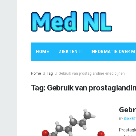
HOME
ZIEKTEN
INFORMATIE OVER M
Home
Tag
Gebruik van prostaglandine -medicijnen
Tag:
Gebruik van prostaglandin
Gebr
BY
RIKKER
Prostagl