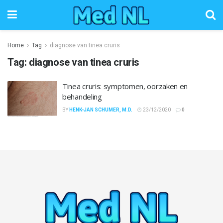
Home
Tag
diagnose van tinea cruris
Tag:
diagnose van tinea cruris
Tinea cruris: symptomen, oorzaken en
behandeling
BY
HENK-JAN SCHUMER, M.D.
23/12/2020
0