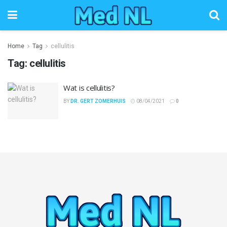
Home
Tag
cellulitis
Tag:
cellulitis
Wat is cellulitis?
BY
DR. GERT ZOMERHUIS
08/04/2021
0