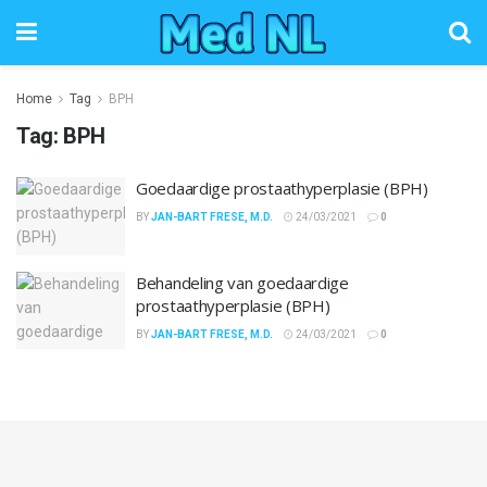
Home
Tag
BPH
Tag:
BPH
Goedaardige prostaathyperplasie (BPH)
BY
JAN-BART FRESE, M.D.
24/03/2021
0
Behandeling van goedaardige
prostaathyperplasie (BPH)
BY
JAN-BART FRESE, M.D.
24/03/2021
0