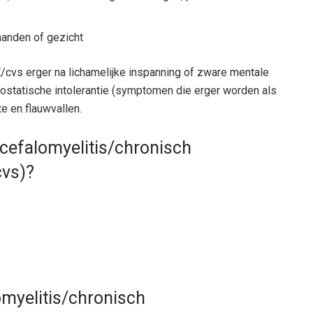
handen of gezicht
vs erger na lichamelijke inspanning of zware mentale
ostatische intolerantie (symptomen die erger worden als
te en flauwvallen.
cefalomyelitis/chronisch
vs)?
myelitis/chronisch