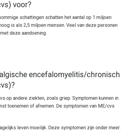
vs) voor?
sommige schattingen schatten het aantal op 1 miljoen
 hoog is als 2,5 miljoen mensen. Veel van deze personen
 met deze aandoening.
lgische encefalomyelitis/chronisch
vs)?
s op andere ziekten, zoals griep. Symptomen kunnen in
 ernst toenemen of afnemen. De symptomen van ME/cvs
elijks leven moeilijk. Deze symptomen zijn onder meer: