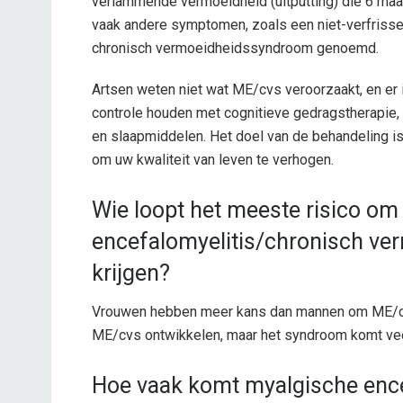
verlammende vermoeidheid (uitputting) die 6 ma
vaak andere symptomen, zoals een niet-verfrisse
chronisch vermoeidheidssyndroom genoemd.
Artsen weten niet wat ME/cvs veroorzaakt, en er
controle houden met cognitieve gedragstherapie,
en slaapmiddelen. Het doel van de behandeling 
om uw kwaliteit van leven te verhogen.
Wie loopt het meeste risico o
encefalomyelitis/chronisch v
krijgen?
Vrouwen hebben meer kans dan mannen om ME/cvs
ME/cvs ontwikkelen, maar het syndroom komt vee
Hoe vaak komt myalgische ence