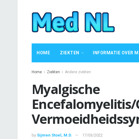
HOME
ZIEKTEN
INFORMATIE OVER M
Home
Ziekten
Andere ziekten
Myalgische
Encefalomyelitis
Vermoeidheidssy
by
Sijmen Stoel, M.D.
17/03/2022