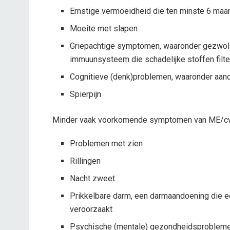
Ernstige vermoeidheid die ten minste 6 maan
Moeite met slapen
Griepachtige symptomen, waaronder gezwolle
immuunsysteem die schadelijke stoffen filter
Cognitieve (denk)problemen, waaronder aa
Spierpijn
Minder vaak voorkomende symptomen van ME/cvs
Problemen met zien
Rillingen
Nacht zweet
Prikkelbare darm, een darmaandoening die een
veroorzaakt
Psychische (mentale) gezondheidsproblemen