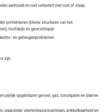
den aanhoudt en niet verbetert met rust of slaap
n lymfeklieren (kleine structuren van het
en), hoofdpijn en gewrichtspijn
ndachts- en geheugenproblemen
 zijn:
 pijnlijk opgeblazen gevoel, gas, constipatie en diarree
, waaronder stemmingswisselingen, prikkelbaarheid en