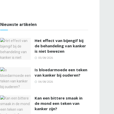
Nieuwste artikelen
Het effect van bijengif bij
de behandeling van kanker
is niet bewezen
05/08/2026
Is bloedarmoede een teken
van kanker bij ouderen?
04/08/2026
Kan een bittere smaak in
de mond een teken van
kanker zijn?