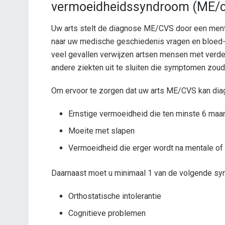
vermoeidheidssyndroom (ME/cv
Uw arts stelt de diagnose ME/CVS door een mentaa
naar uw medische geschiedenis vragen en bloed- e
veel gevallen verwijzen artsen mensen met verd
andere ziekten uit te sluiten die symptomen zou
Om ervoor te zorgen dat uw arts ME/CVS kan di
Ernstige vermoeidheid die ten minste 6 maan
Moeite met slapen
Vermoeidheid die erger wordt na mentale of
Daarnaast moet u minimaal 1 van de volgende s
Orthostatische intolerantie
Cognitieve problemen