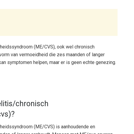
dheidssyndroom (ME/CVS), ook wel chronisch
orm van vermoeidheid die zes maanden of langer
 kan symptomen helpen, maar er is geen echte genezing.
litis/chronisch
vs)?
idheidssyndroom (ME/CVS) is aanhoudende en