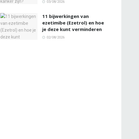
03/08/2026
11 bijwerkingen van
ezetimibe (Ezetrol) en hoe
je deze kunt verminderen
02/08/2026