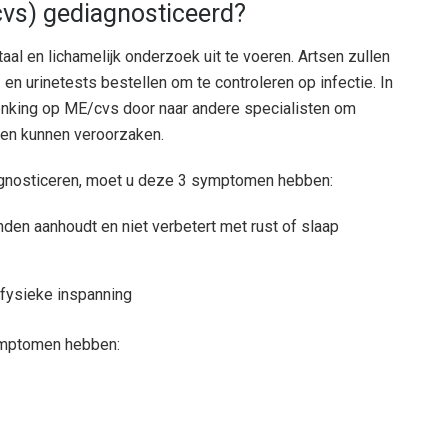
s) gediagnosticeerd?
l en lichamelijk onderzoek uit te voeren. Artsen zullen
n urinetests bestellen om te controleren op infectie. In
enking op ME/cvs door naar andere specialisten om
den kunnen veroorzaken.
agnosticeren, moet u deze 3 symptomen hebben:
den aanhoudt en niet verbetert met rust of slaap
 fysieke inspanning
ymptomen hebben: