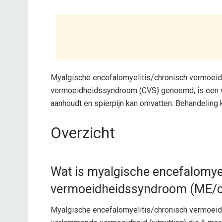
Myalgische encefalomyelitis/chronisch vermoei
vermoeidheidssyndroom (CVS) genoemd, is een v
aanhoudt en spierpijn kan omvatten. Behandeling
Overzicht
Wat is myalgische encefalomye
vermoeidheidssyndroom (ME/c
Myalgische encefalomyelitis/chronisch vermoe