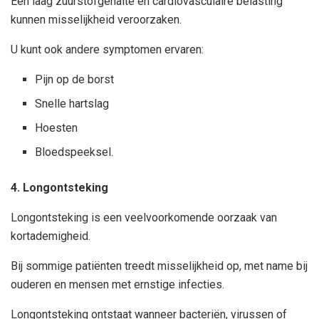
Een laag zuurstofgehalte en cardiovasculaire belasting
kunnen misselijkheid veroorzaken.
U kunt ook andere symptomen ervaren:
Pijn op de borst
Snelle hartslag
Hoesten
Bloedspeeksel.
4. Longontsteking
Longontsteking is een veelvoorkomende oorzaak van
kortademigheid.
Bij sommige patiënten treedt misselijkheid op, met name bij
ouderen en mensen met ernstige infecties.
Longontsteking ontstaat wanneer bacteriën, virussen of