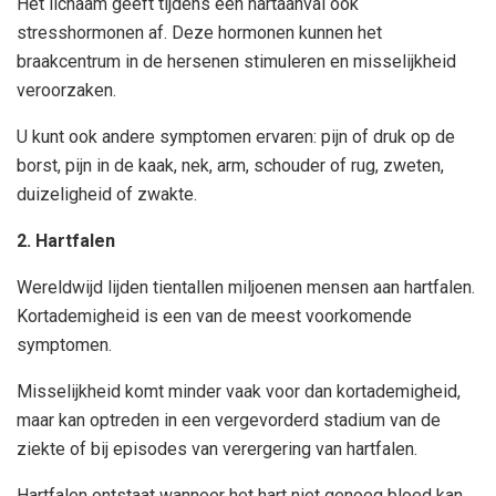
Het lichaam geeft tijdens een hartaanval ook
stresshormonen af. Deze hormonen kunnen het
braakcentrum in de hersenen stimuleren en misselijkheid
veroorzaken.
U kunt ook andere symptomen ervaren: pijn of druk op de
borst, pijn in de kaak, nek, arm, schouder of rug, zweten,
duizeligheid of zwakte.
2. Hartfalen
Wereldwijd lijden tientallen miljoenen mensen aan hartfalen.
Kortademigheid is een van de meest voorkomende
symptomen.
Misselijkheid komt minder vaak voor dan kortademigheid,
maar kan optreden in een vergevorderd stadium van de
ziekte of bij episodes van verergering van hartfalen.
Hartfalen ontstaat wanneer het hart niet genoeg bloed kan