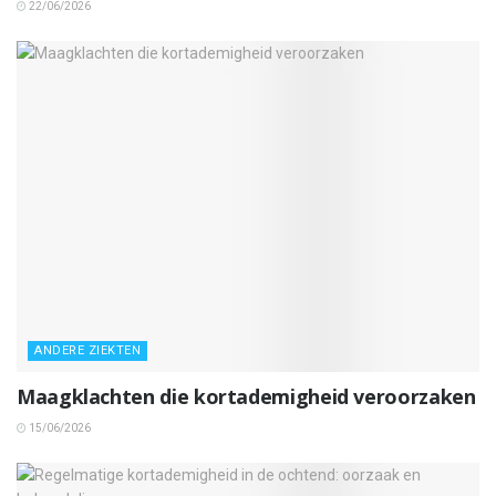
22/06/2026
ANDERE ZIEKTEN
Maagklachten die kortademigheid veroorzaken
15/06/2026