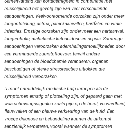
Samenvattend kan kortademigheid in combinatie met
misselijkheid het gevolg zijn van veel verschillende
aandoeningen. Veelvoorkomende oorzaken zijn onder meer
longontsteking, astma, paniekaanvallen, hartfalen en virale
infecties. Ernstige oorzaken zijn onder meer een hartaanval,
longembolie, diabetische ketoacidose en sepsis. Sommige
aandoeningen veroorzaken ademhalingsmoeilijkheden door
een verminderde zuurstoftoevoer, terwijl andere
aandoeningen de bloedchemie veranderen, organen
beschadigen of sterke stressreacties uitlokken die
misselijkheid veroorzaken.
U moet onmiddellijk medische hulp inroepen als de
symptomen ernstig of plotseling zijn, of gepaard gaan met
waarschuwingssignalen zoals pijn op de borst, verwardheid,
flauwvallen of een blauwe verkleuring van de huid. Een
vroege diagnose en behandeling kunnen de uitkomst
aanzienlijk verbeteren, vooral wanneer de symptomen