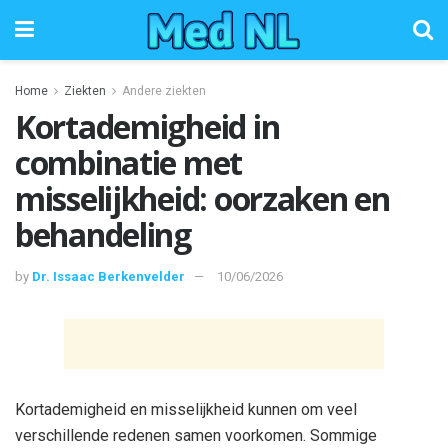
Home
Ziekten
Andere ziekten
Kortademigheid in
combinatie met
misselijkheid: oorzaken en
behandeling
by
Dr. Issaac Berkenvelder
10/06/2026
Kortademigheid en misselijkheid kunnen om veel
verschillende redenen samen voorkomen. Sommige