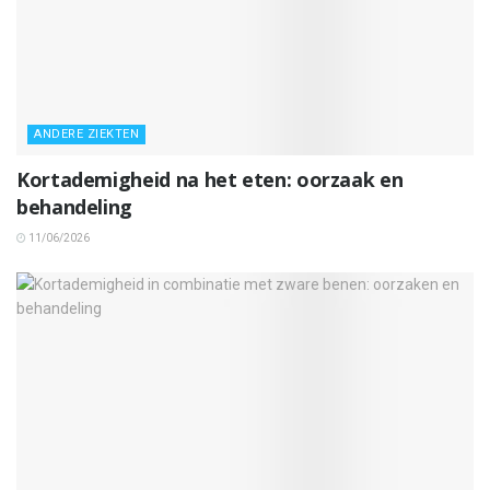
ANDERE ZIEKTEN
Kortademigheid na het eten: oorzaak en
behandeling
11/06/2026