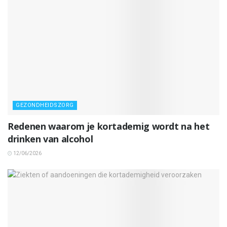
GEZONDHEIDSZORG
Redenen waarom je kortademig wordt na het
drinken van alcohol
12/06/2026