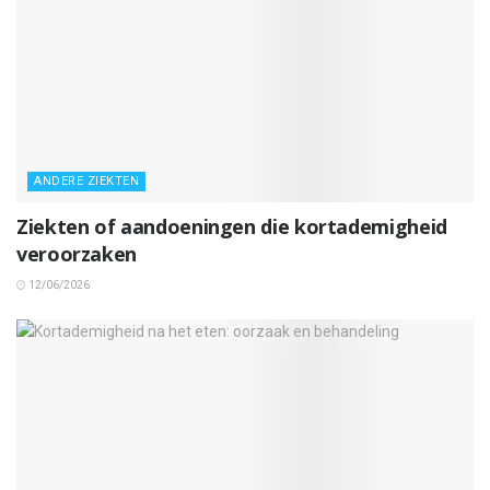
ANDERE ZIEKTEN
Ziekten of aandoeningen die kortademigheid
veroorzaken
12/06/2026