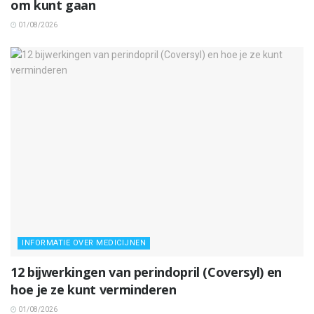
om kunt gaan
01/08/2026
INFORMATIE OVER MEDICIJNEN
12 bijwerkingen van perindopril (Coversyl) en
hoe je ze kunt verminderen
01/08/2026