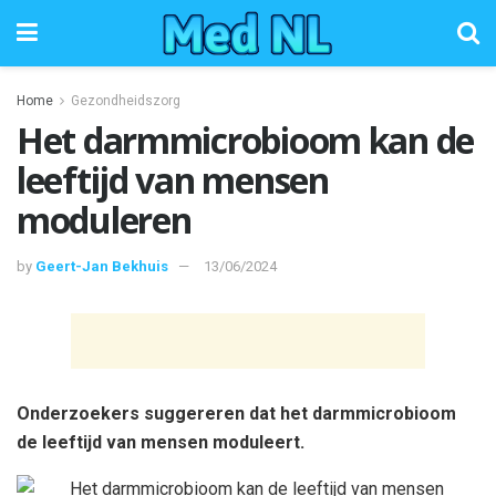
Home
Gezondheidszorg
Het darmmicrobioom kan de
leeftijd van mensen
moduleren
by
Geert-Jan Bekhuis
13/06/2024
Onderzoekers suggereren dat het darmmicrobioom
de leeftijd van mensen moduleert.