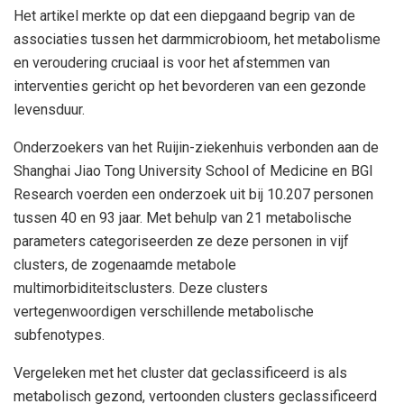
Het artikel merkte op dat een diepgaand begrip van de
associaties tussen het darmmicrobioom, het metabolisme
en veroudering cruciaal is voor het afstemmen van
interventies gericht op het bevorderen van een gezonde
levensduur.
Onderzoekers van het Ruijin-ziekenhuis verbonden aan de
Shanghai Jiao Tong University School of Medicine en BGI
Research voerden een onderzoek uit bij 10.207 personen
tussen 40 en 93 jaar. Met behulp van 21 metabolische
parameters categoriseerden ze deze personen in vijf
clusters, de zogenaamde metabole
multimorbiditeitsclusters. Deze clusters
vertegenwoordigen verschillende metabolische
subfenotypes.
Vergeleken met het cluster dat geclassificeerd is als
metabolisch gezond, vertoonden clusters geclassificeerd