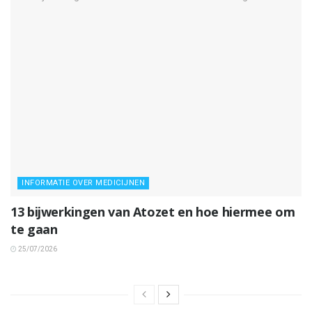
INFORMATIE OVER MEDICIJNEN
13 bijwerkingen van Atozet en hoe hiermee om
te gaan
25/07/2026