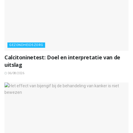
GEZONDHEIDSZORG
Calcitoninetest: Doel en interpretatie van de
uitslag
06/08/2026