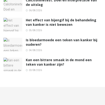
Calcitoninetest: Doel en interpretatie van
de uitslag
06/08/2026
Het effect van bijengif bij de behandeling
van kanker is niet bewezen
05/08/2026
Is bloedarmoede een teken van kanker bij
ouderen?
04/08/2026
Kan een bittere smaak in de mond een
teken van kanker zijn?
03/08/2026