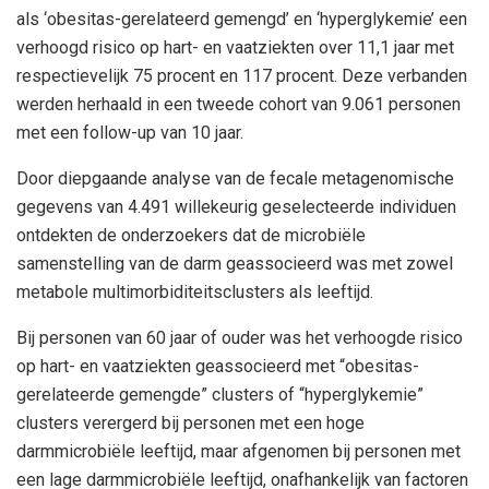
als ‘obesitas-gerelateerd gemengd’ en ‘hyperglykemie’ een
verhoogd risico op hart- en vaatziekten over 11,1 jaar met
respectievelijk 75 procent en 117 procent. Deze verbanden
werden herhaald in een tweede cohort van 9.061 personen
met een follow-up van 10 jaar.
Door diepgaande analyse van de fecale metagenomische
gegevens van 4.491 willekeurig geselecteerde individuen
ontdekten de onderzoekers dat de microbiële
samenstelling van de darm geassocieerd was met zowel
metabole multimorbiditeitsclusters als leeftijd.
Bij personen van 60 jaar of ouder was het verhoogde risico
op hart- en vaatziekten geassocieerd met “obesitas-
gerelateerde gemengde” clusters of “hyperglykemie”
clusters verergerd bij personen met een hoge
darmmicrobiële leeftijd, maar afgenomen bij personen met
een lage darmmicrobiële leeftijd, onafhankelijk van factoren