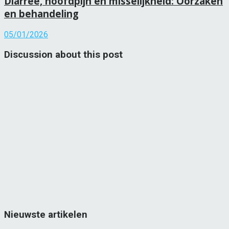
Diarree, hoofdpijn en misselijkheid: Oorzaken
en behandeling
05/01/2026
Discussion about this post
Nieuwste artikelen