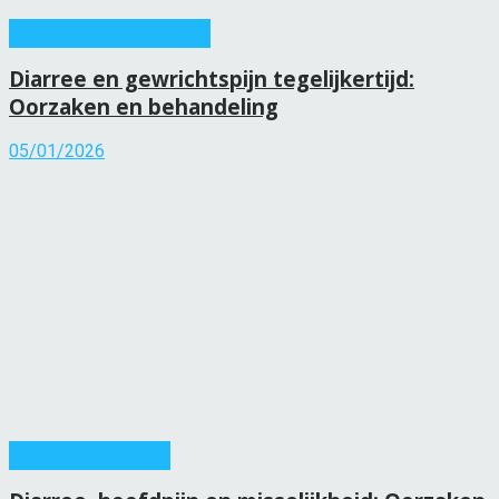
Spijsverteringsziekten
Diarree en gewrichtspijn tegelijkertijd:
Oorzaken en behandeling
05/01/2026
Gezondheidszorg