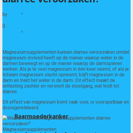
Kanker
by
Geert-Jan Bekhuis
02/01/2026
0
Spijsverteringsziekten
Magnesiumsupplementen kunnen diarree veroorzaken omdat
magnesium invloed heeft op de manier waarop water in de
darmen beweegt en op de manier waarop de darmspieren
werken. Als je te veel magnesium in één keer neemt, of als je
lichaam magnesium slecht opneemt, blijft magnesium in de
darm en trekt het water in de darm. Dit effect maakt de
ontlasting zachter en versnelt de stoelgang, wat leidt tot
diarree.
Dit effect van magnesium komt vaak voor, is voorspelbaar en
dosisgerelateerd.
Baarmoederkanker
Magnesiumsupplementen