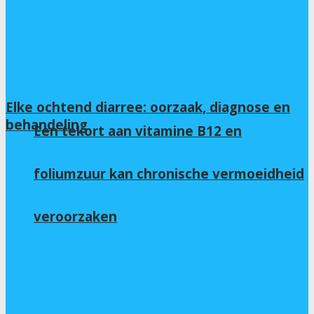
Spijsverteringsziekten
Elke ochtend diarree: oorzaak, diagnose en
behandeling
Een tekort aan vitamine B12 en
20/04/2026
foliumzuur kan chronische vermoeidheid
veroorzaken