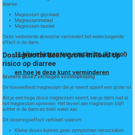
diarree:
Magnesium glycinaat
Magnesiummalaat
Magnesium tauraat
Deze verbeterde absorptie vermindert het waterzuigende
effect in de darm.
11 bijwerkingen van ezetimibe (Ezetrol)
Dosisgrootte heeft grote invloed op
risico op diarree
en hoe je deze kunt verminderen
Grotere doses verhogen vochtophoping
De hoeveelheid magnesium die je neemt speelt een grote rol.
Als je een hoge dosis magnesium neemt, kan je darm niet al
het magnesium opnemen. Het teveel aan magnesium blijft
achter in de darm en trekt water aan.
Dit doseringseffect verklaart waarom:
Kleine doses kunnen geen symptomen veroorzaken