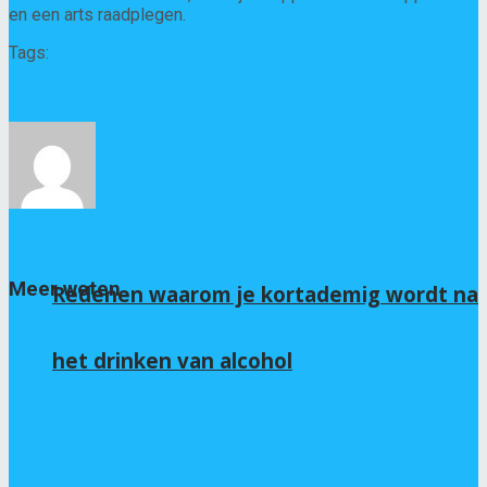
en een arts raadplegen.
Tags:
diarree
magnesiumsupplementen
Geert-Jan Bekhuis
Meer weten
Redenen waarom je kortademig wordt na
het drinken van alcohol