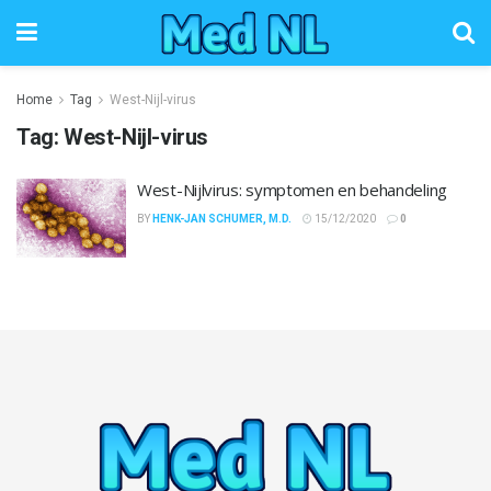
Home
Tag
West-Nijl-virus
Tag:
West-Nijl-virus
West-Nijlvirus: symptomen en behandeling
BY
HENK-JAN SCHUMER, M.D.
15/12/2020
0