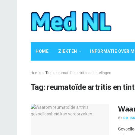
HOME
ZIEKTEN
INFORMATIE OVER M
Home
Tag
reumatoïde artritis en tintelingen
Tag:
reumatoïde artritis en tin
Waar
BY
DR. IS
Gevoello