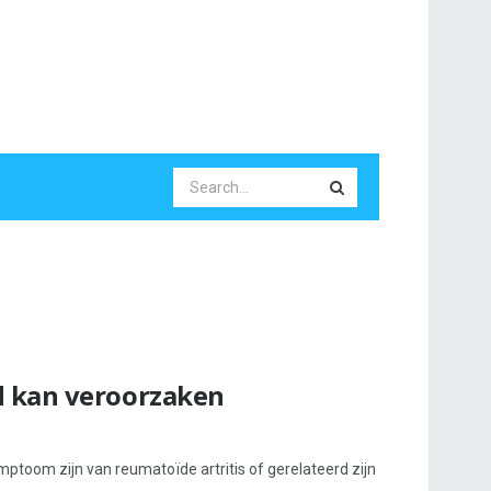
d kan veroorzaken
ptoom zijn van reumatoïde artritis of gerelateerd zijn