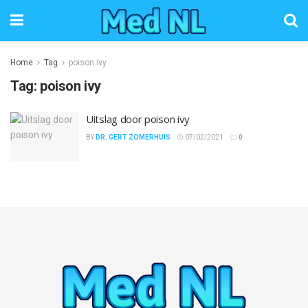
Home
Tag
poison ivy
Tag:
poison ivy
Uitslag door poison ivy
BY
DR. GERT ZOMERHUIS
07/02/2021
0