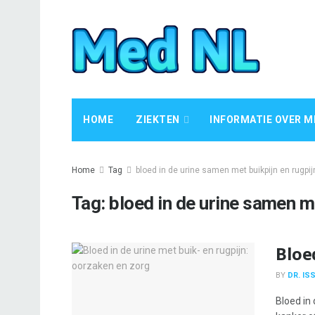
HOME
ZIEKTEN
INFORMATIE OVER M
Home
Tag
bloed in de urine samen met buikpijn en rugpij
Tag:
bloed in de urine samen me
Bloe
BY
DR. IS
Bloed in