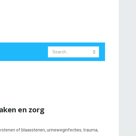
zaken en zorg
erstenen of blaasstenen, urineweginfecties, trauma,