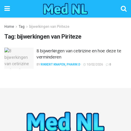
Home
Tag
bijwerkingen van Piriteze
Tag:
bijwerkingen van Piriteze
8 bijwerkingen van cetirizine en hoe deze te
verminderen
BY
RIKKERT KNAPEN, PHARM.D
10/02/2026
0