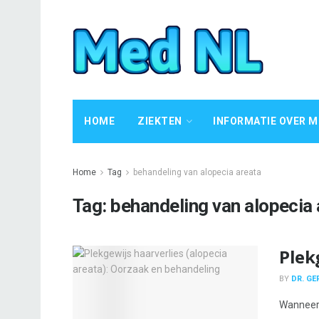
HOME
ZIEKTEN
INFORMATIE OVER M
Home
Tag
behandeling van alopecia areata
Tag:
behandeling van alopecia 
Plek
BY
DR. G
Wanneer 