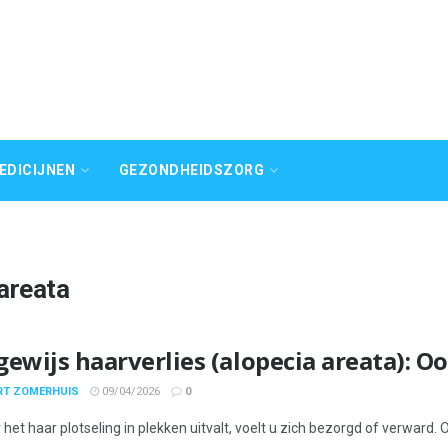
EDICIJNEN
GEZONDHEIDSZORG
areata
gewijs haarverlies (alopecia areata): 
ERT ZOMERHUIS
09/04/2026
0
het haar plotseling in plekken uitvalt, voelt u zich bezorgd of verward.