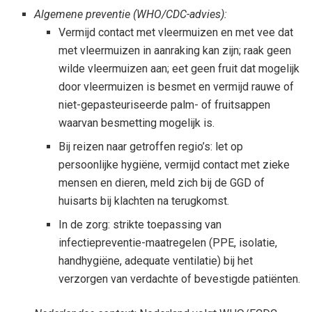
Algemene preventie (WHO/CDC-advies):
Vermijd contact met vleermuizen en met vee dat
met vleermuizen in aanraking kan zijn; raak geen
wilde vleermuizen aan; eet geen fruit dat mogelijk
door vleermuizen is besmet en vermijd rauwe of
niet-gepasteuriseerde palm- of fruitsappen
waarvan besmetting mogelijk is.
Bij reizen naar getroffen regio’s: let op
persoonlijke hygiëne, vermijd contact met zieke
mensen en dieren, meld zich bij de GGD of
huisarts bij klachten na terugkomst.
In de zorg: strikte toepassing van
infectiepreventie-maatregelen (PPE, isolatie,
handhygiëne, adequate ventilatie) bij het
verzorgen van verdachte of bevestigde patiënten.