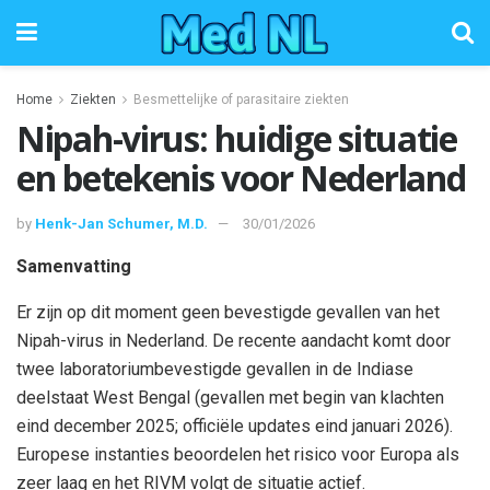
Home
Ziekten
Besmettelijke of parasitaire ziekten
Nipah-virus: huidige situatie
en betekenis voor Nederland
by
Henk-Jan Schumer, M.D.
30/01/2026
Samenvatting
Er zijn op dit moment geen bevestigde gevallen van het
Nipah-virus in Nederland. De recente aandacht komt door
twee laboratoriumbevestigde gevallen in de Indiase
deelstaat West Bengal (gevallen met begin van klachten
eind december 2025; officiële updates eind januari 2026).
Europese instanties beoordelen het risico voor Europa als
zeer laag en het RIVM volgt de situatie actief.