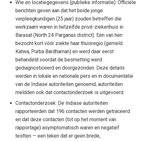
Wie en locatiegegevens (publieke informatie): Officiële
berichten geven aan dat het beide jonge
verpleegkundigen (25 jaar) zouden betreffen die
werkzaam waren in hetzelfde privé-ziekenhuis in
Barasat (North 24 Parganas district). Eén van hen
bezocht kort vóór ziekte haar thuisregio (gemeld:
Katwa, Purba Bardhaman) en werd daar eerst
behandeld voordat de besmetting werd
gediagnosticeerd en doorgezonden. Deze details
werden in lokale en nationale pers en in documentatie
van de Indiase autoriteiten genoemd; autoriteiten
meldden ook dat contactonderzoek is uitgevoerd.
Contactonderzoek: De Indiase autoriteiten
rapporteerden dat 196 contacten werden getraceerd
en dat deze contacten (tot op het moment van
rapportage) asymptomatisch waren en negatief
testten — een teken dat er geen brede,