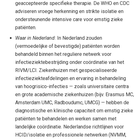
geaccepteerde specifieke therapie. De WHO en CDC
adviseren vroege herkenning en strikte isolatie en
ondersteunende intensive care voor ernstig zieke
patiënten.
Waar in Nederland:
In Nederland zouden
(vermoedelijke of bevestigde) patiënten worden
behandeld binnen het reguliere netwerk voor
infectieziektebestrijding onder coördinatie van het
RIVM/LCI. Ziekenhuizen met gespecialiseerde
infectieziekteafdelingen en ervaring in behandeling
van hoogrisico-infecties — zoals universitaire centra
en grote academische ziekenhuizen (bijv. Erasmus MC,
Amsterdam UMC, Radboudumc, UMCG) — hebben de
diagnostische en klinische capaciteit om ernstig zieke
patiënten te behandelen en werken samen met
landelijke coördinatie. Nederlandse richtlijnen voor
HCID/isolatie en professionele netwerken (NVMM,