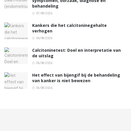
symptomen, oorzaak, diagnose en
behandeling
07/08/2026
Kankers die het calcitoninegehalte
verhogen
06/08/2026
Calcitoninetest: Doel en interpretatie van
de uitslag
06/08/2026
Het effect van bijengif bij de behandeling
van kanker is niet bewezen
05/08/2026