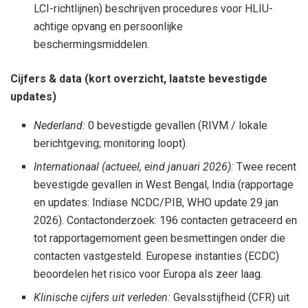
LCI-richtlijnen) beschrijven procedures voor HLIU-
achtige opvang en persoonlijke
beschermingsmiddelen.
Cijfers & data (kort overzicht, laatste bevestigde
updates)
Nederland:
0 bevestigde gevallen (RIVM / lokale
berichtgeving; monitoring loopt).
Internationaal (actueel, eind januari 2026):
Twee recent
bevestigde gevallen in West Bengal, India (rapportage
en updates: Indiase NCDC/PIB, WHO update 29 jan
2026). Contactonderzoek: 196 contacten getraceerd en
tot rapportagemoment geen besmettingen onder die
contacten vastgesteld. Europese instanties (ECDC)
beoordelen het risico voor Europa als zeer laag.
Klinische cijfers uit verleden:
Gevalsstijfheid (CFR) uit