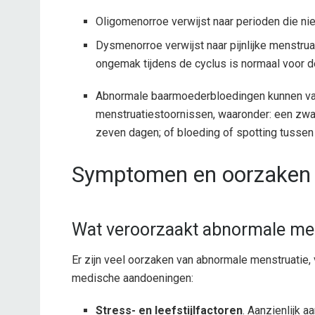
Oligomenorroe verwijst naar perioden die ni
Dysmenorroe verwijst naar pijnlijke menstru
ongemak tijdens de cyclus is normaal voor 
Abnormale baarmoederbloedingen kunnen van
menstruatiestoornissen, waaronder: een zwaa
zeven dagen; of bloeding of spotting tusse
Symptomen en oorzaken
Wat veroorzaakt abnormale men
Er zijn veel oorzaken van abnormale menstruatie, 
medische aandoeningen:
Stress- en leefstijlfactoren
. Aanzienlijk 