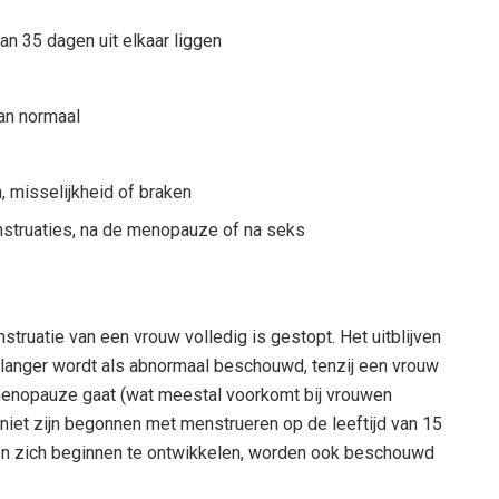
n 35 dagen uit elkaar liggen
dan normaal
, misselijkheid of braken
nstruaties, na de menopauze of na seks
ruatie van een vrouw volledig is gestopt. Het uitblijven
langer wordt als abnormaal beschouwd, tenzij een vrouw
menopauze gaat (wat meestal voorkomt bij vrouwen
 niet zijn begonnen met menstrueren op de leeftijd van 15
rsten zich beginnen te ontwikkelen, worden ook beschouwd