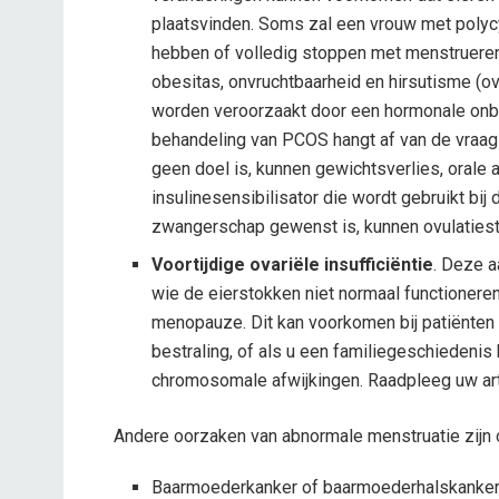
plaatsvinden. Soms zal een vrouw met poly
hebben of volledig stoppen met menstruere
obesitas, onvruchtbaarheid en hirsutisme (o
worden veroorzaakt door een hormonale onb
behandeling van PCOS hangt af van de vraa
geen doel is, kunnen gewichtsverlies, orale 
insulinesensibilisator die wordt gebruikt bij
zwangerschap gewenst is, kunnen ovulaties
Voortijdige ovariële insufficiëntie
. Deze a
wie de eierstokken niet normaal functioneren
menopauze. Dit kan voorkomen bij patiënten
bestraling, of als u een familiegeschiedenis
chromosomale afwijkingen. Raadpleeg uw art
Andere oorzaken van abnormale menstruatie zijn 
Baarmoederkanker of baarmoederhalskanker