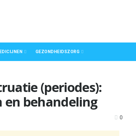
EDICIJNEN
GEZONDHEIDSZORG
uatie (periodes):
n en behandeling
0