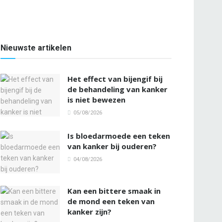
Nieuwste artikelen
Het effect van bijengif bij
de behandeling van kanker
is niet bewezen
05/08/2026
Is bloedarmoede een teken
van kanker bij ouderen?
04/08/2026
Kan een bittere smaak in
de mond een teken van
kanker zijn?