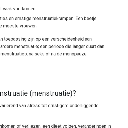
et vaak voorkomen.
aties en ernstige menstruatiekrampen. Een beetje
de meeste vrouwen.
 toepassing zijn op een verscheidenheid aan
rdere menstruatie; een periode die langer duurt dan
n menstruaties, na seks of na de menopauze.
struatie (menstruatie)?
variërend van stress tot ernstigere onderliggende
aankomen of verliezen, een dieet volgen, veranderingen in