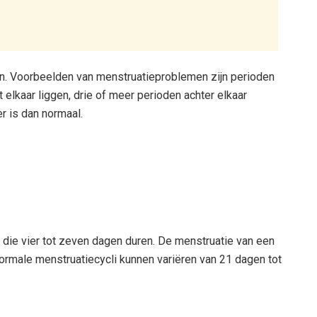
en. Voorbeelden van menstruatieproblemen zijn perioden
elkaar liggen, drie of meer perioden achter elkaar
r is dan normaal.
ie vier tot zeven dagen duren. De menstruatie van een
ormale menstruatiecycli kunnen variëren van 21 dagen tot