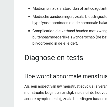
Medicijnen, zoals steroïden of anticoagulant
Medische aandoeningen, zoals bloedingsstoor
hypofysestoornissen die de hormonale bala
Complicaties die verband houden met zwan
buitenbaarmoederlijke zwangerschap (de bev
bijvoorbeeld in de eileider).
Diagnose en tests
Hoe wordt abnormale menstruat
Als een aspect van uw menstruatiecyclus is vera
menstruatie begint en eindigt, inclusief de hoev
andere symptomen bij, zoals bloedingen tussen m