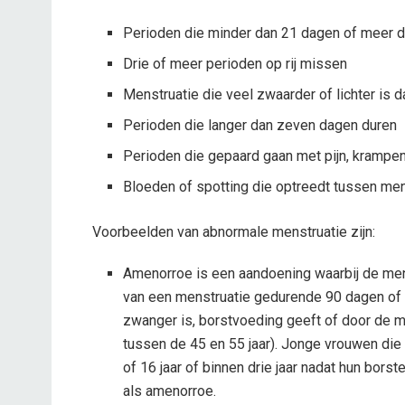
Perioden die minder dan 21 dagen of meer da
Drie of meer perioden op rij missen
Menstruatie die veel zwaarder of lichter is 
Perioden die langer dan zeven dagen duren
Perioden die gepaard gaan met pijn, krampen
Bloeden of spotting die optreedt tussen me
Voorbeelden van abnormale menstruatie zijn:
Amenorroe is een aandoening waarbij de menst
van een menstruatie gedurende 90 dagen of 
zwanger is, borstvoeding geeft of door de 
tussen de 45 en 55 jaar). Jonge vrouwen die
of 16 jaar of binnen drie jaar nadat hun bo
als amenorroe.