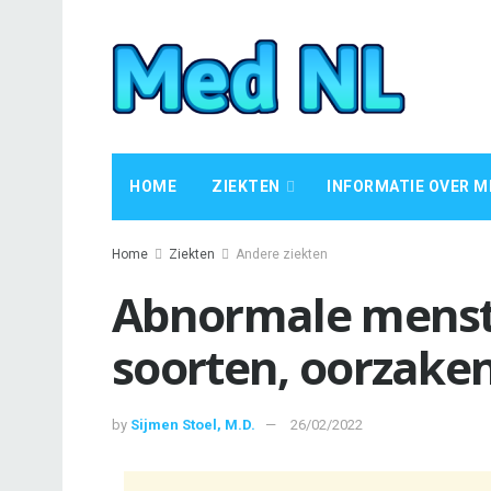
HOME
ZIEKTEN
INFORMATIE OVER M
Home
Ziekten
Andere ziekten
Abnormale menstr
soorten, oorzake
by
Sijmen Stoel, M.D.
26/02/2022