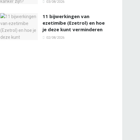
03/08/2026
11 bijwerkingen van
ezetimibe (Ezetrol) en hoe
je deze kunt verminderen
02/08/2026