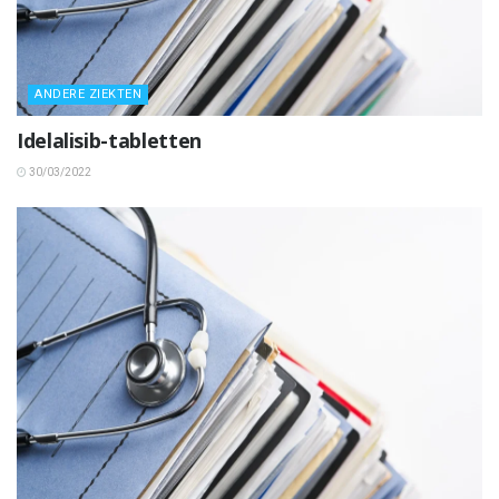
ANDERE ZIEKTEN
Idelalisib-tabletten
30/03/2022