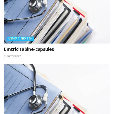
ANDERE ZIEKTEN
Emtricitabine-capsules
30/03/2022