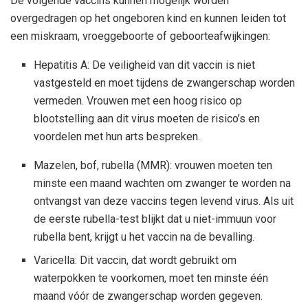
De volgende vaccins kunnen mogelijk worden
overgedragen op het ongeboren kind en kunnen leiden tot
een miskraam, vroeggeboorte of geboorteafwijkingen:
Hepatitis A: De veiligheid van dit vaccin is niet
vastgesteld en moet tijdens de zwangerschap worden
vermeden. Vrouwen met een hoog risico op
blootstelling aan dit virus moeten de risico’s en
voordelen met hun arts bespreken.
Mazelen, bof, rubella (MMR): vrouwen moeten ten
minste een maand wachten om zwanger te worden na
ontvangst van deze vaccins tegen levend virus. Als uit
de eerste rubella-test blijkt dat u niet-immuun voor
rubella bent, krijgt u het vaccin na de bevalling.
Varicella: Dit vaccin, dat wordt gebruikt om
waterpokken te voorkomen, moet ten minste één
maand vóór de zwangerschap worden gegeven.