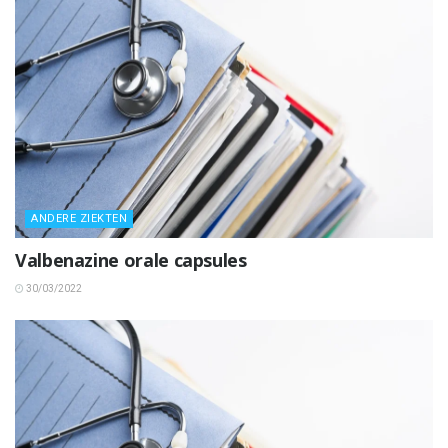
ANDERE ZIEKTEN
Valbenazine orale capsules
30/03/2022