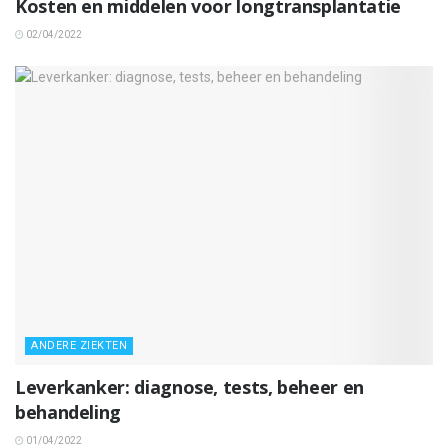
Kosten en middelen voor longtransplantatie
02/04/2022
ANDERE ZIEKTEN
Leverkanker: diagnose, tests, beheer en
behandeling
01/04/2022