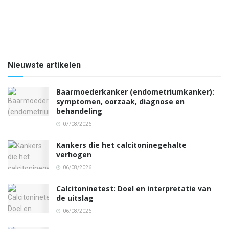
Nieuwste artikelen
Baarmoederkanker (endometriumkanker):
symptomen, oorzaak, diagnose en
behandeling
07/08/2026
Kankers die het calcitoninegehalte
verhogen
06/08/2026
Calcitoninetest: Doel en interpretatie van
de uitslag
06/08/2026