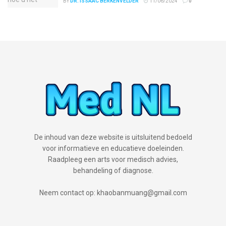
BY
DR. ISSAAC BERKENVELDER
11/06/2024
0
De inhoud van deze website is uitsluitend bedoeld
voor informatieve en educatieve doeleinden.
Raadpleeg een arts voor medisch advies,
behandeling of diagnose.
Neem contact op: khaobanmuang@gmail.com