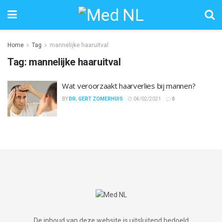
Home
Tag
mannelijke haaruitval
Tag:
mannelijke haaruitval
Wat veroorzaakt haarverlies bij mannen?
BY
DR. GERT ZOMERHUIS
04/02/2021
0
De inhoud van deze website is uitsluitend bedoeld