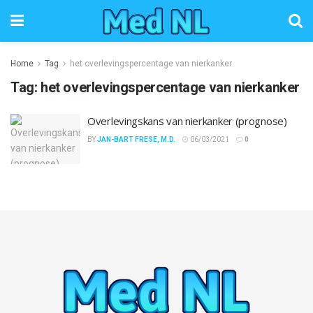
Home
Tag
het overlevingspercentage van nierkanker
Tag:
het overlevingspercentage van nierkanker
Overlevingskans van nierkanker (prognose)
BY
JAN-BART FRESE, M.D.
06/03/2021
0