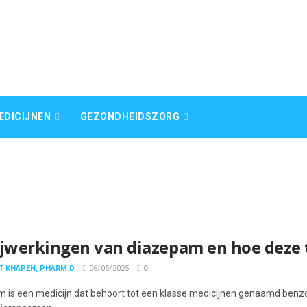
EDICIJNEN
GEZONDHEIDSZORG
ijwerkingen van diazepam en hoe deze 
T KNAPEN, PHARM.D
06/05/2025
0
 is een medicijn dat behoort tot een klasse medicijnen genaamd benz