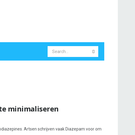
te minimaliseren
odiazepines. Artsen schrijven vaak Diazepam voor om