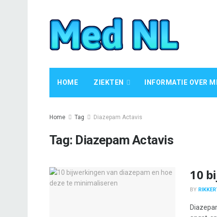
HOME
ZIEKTEN
INFORMATIE OVER M
Home
Tag
Diazepam Actavis
Tag:
Diazepam Actavis
10 b
BY
RIKKER
Diazepam