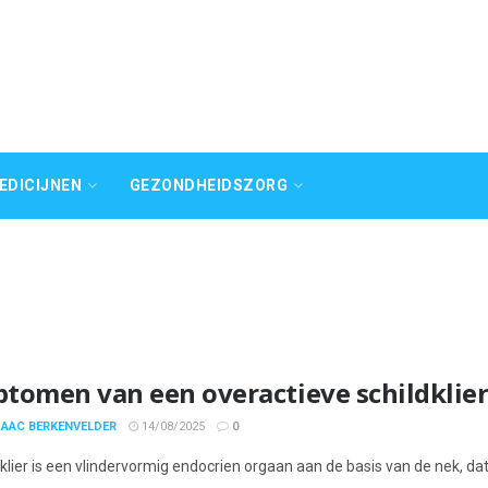
EDICIJNEN
GEZONDHEIDSZORG
tomen van een overactieve schildklier
SAAC BERKENVELDER
14/08/2025
0
klier is een vlindervormig endocrien orgaan aan de basis van de nek, dat 