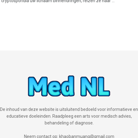
cryptosporidia uw lichaam binnendringen, reizen ze naar ...
De inhoud van deze website is uitsluitend bedoeld voor informatieve en
educatieve doeleinden. Raadpleeg een arts voor medisch advies,
behandeling of diagnose.
Neem contact op: khaobanmuang@gmail.com