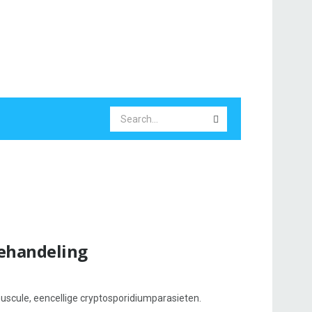
ehandeling
nuscule, eencellige cryptosporidiumparasieten.