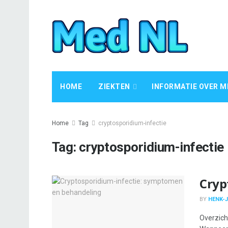
HOME
ZIEKTEN
INFORMATIE OVER M
Home
Tag
cryptosporidium-infectie
Tag:
cryptosporidium-infectie
Cryp
BY
HENK-J
Overzich