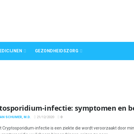
EDICIJNEN
GEZONDHEIDSZORG
tosporidium-infectie: symptomen en b
AN SCHUMER, M.D.
21/12/2020
0
t Cryptosporidium-infectie is een ziekte die wordt veroorzaakt door mi