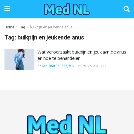
Home
Tag
buikpijn en jeukende anus
Tag:
buikpijn en jeukende anus
Wat veroorzaakt buikpijn en jeuk aan de anus
en hoe te behandelen
BY
JAN-BART FRESE, M.D.
09/12/2025
0