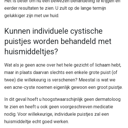
Het is beter om nu een bewezen behandeling te krijgen en
eerder resultaten te zien. U zult op de lange termijn
gelukkiger zijn met uw huid.
Kunnen individuele cystische
puistjes worden behandeld met
huismiddeltjes?
Wat als je geen acne over het hele gezicht of lichaam hebt,
maar in plaats daarvan slechts een enkele grote puist (of
twee) die willekeurig is verschenen? Meestal is wat we
een acne-cyste noemen eigenlijk gewoon een groot puistje.
In dit geval hoeft u hoogstwaarschijnlijk geen dermatoloog
te zien en heeft u ook geen voorgeschreven medicatie
nodig. Voor willekeurige, individuele puistjes zal een
huismiddeltje echt goed werken.