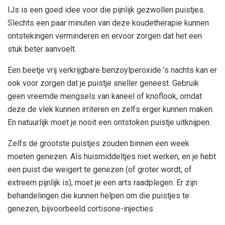
IJs is een goed idee voor die pijnlijk gezwollen puistjes.
Slechts een paar minuten van deze koudetherapie kunnen
ontstekingen verminderen en ervoor zorgen dat het een
stuk beter aanvoelt.
Een beetje vrij verkrijgbare benzoylperoxide ’s nachts kan er
ook voor zorgen dat je puistje sneller geneest.
Gebruik
geen vreemde mengsels van kaneel of knoflook, omdat
deze de vlek kunnen irriteren en zelfs erger kunnen maken.
En natuurlijk moet je nooit een ontstoken puistje uitknijpen.
Zelfs de grootste puistjes zouden binnen een week
moeten genezen. Als huismiddeltjes niet werken, en je hebt
een puist die weigert te genezen (of groter wordt, of
extreem pijnlijk is), moet je een arts raadplegen. Er zijn
behandelingen die kunnen helpen om die puistjes te
genezen, bijvoorbeeld cortisone-injecties.