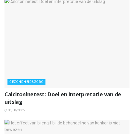
GEZONDHEIDSZORG
Calcitoninetest: Doel en interpretatie van de
uitslag
06/08/2026