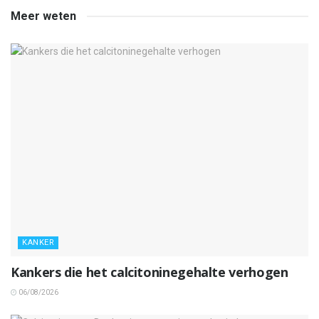
Meer weten
KANKER
Kankers die het calcitoninegehalte verhogen
06/08/2026