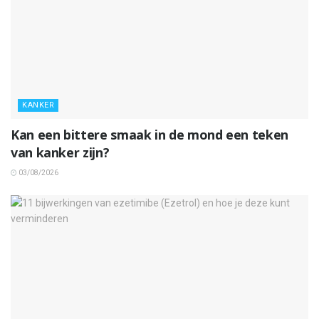
KANKER
Kan een bittere smaak in de mond een teken
van kanker zijn?
03/08/2026