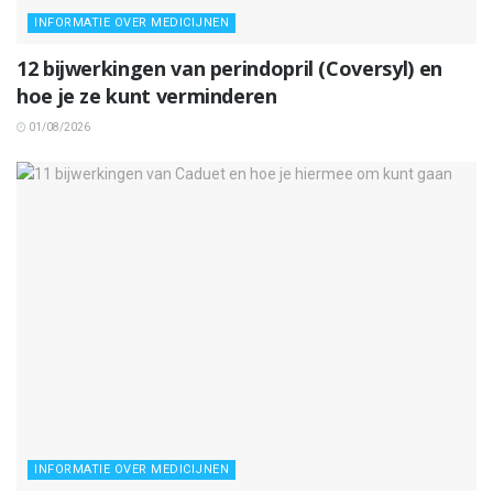
INFORMATIE OVER MEDICIJNEN
12 bijwerkingen van perindopril (Coversyl) en
hoe je ze kunt verminderen
01/08/2026
INFORMATIE OVER MEDICIJNEN