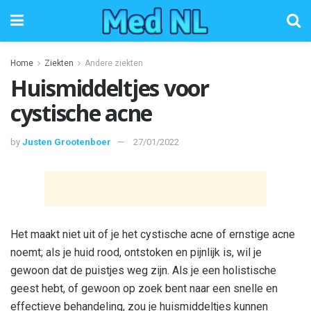
Home
Ziekten
Andere ziekten
Huismiddeltjes voor
cystische acne
by
Justen Grootenboer
27/01/2022
Het maakt niet uit of je het cystische acne of ernstige acne
noemt; als je huid rood, ontstoken en pijnlijk is, wil je
gewoon dat de puistjes weg zijn. Als je een holistische
geest hebt, of gewoon op zoek bent naar een snelle en
effectieve behandeling, zou je huismiddeltjes kunnen