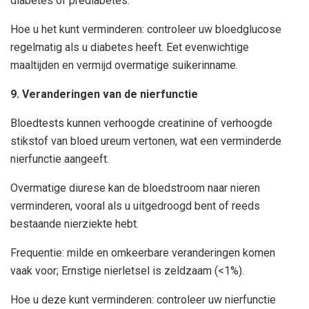
diabetes of prediabetes.
Hoe u het kunt verminderen: controleer uw bloedglucose
regelmatig als u diabetes heeft. Eet evenwichtige
maaltijden en vermijd overmatige suikerinname.
9. Veranderingen van de nierfunctie
Bloedtests kunnen verhoogde creatinine of verhoogde
stikstof van bloed ureum vertonen, wat een verminderde
nierfunctie aangeeft.
Overmatige diurese kan de bloedstroom naar nieren
verminderen, vooral als u uitgedroogd bent of reeds
bestaande nierziekte hebt.
Frequentie: milde en omkeerbare veranderingen komen
vaak voor; Ernstige nierletsel is zeldzaam (<1%).
Hoe u deze kunt verminderen: controleer uw nierfunctie