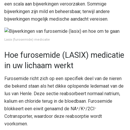
een scala aan bijwerkingen veroorzaken. Sommige
bijwerkingen zijn mild en beheersbaar, terwijl andere
bijwerkingen mogelijk medische aandacht vereisen.
Lasix (furosemide) medicatie
Hoe furosemide (LASIX) medicatie
in uw lichaam werkt
Furosemide richt zich op een specifiek deel van de nieren
die bekend staan ​​als het dikke oplopende ledemaat van de
lus van Henle. Deze sectie reabsorbeert normaal natrium,
kalium en chloride terug in de bloedbaan. Furosemide
blokkeert een eiwit genaamd de NA⁺/K⁺/2Cl⁻
Cotransporter, waardoor deze reabsorptie wordt
voorkomen.