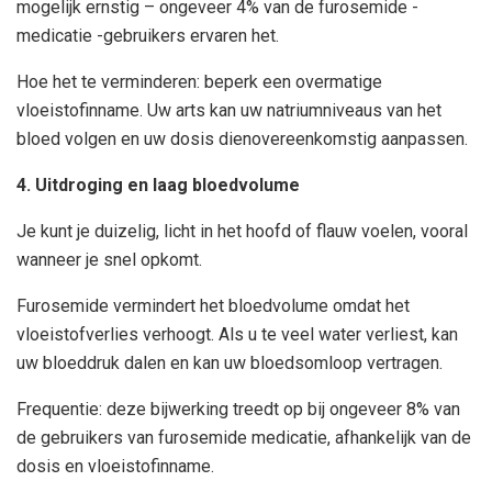
mogelijk ernstig – ongeveer 4% van de furosemide -
medicatie -gebruikers ervaren het.
Hoe het te verminderen: beperk een overmatige
vloeistofinname. Uw arts kan uw natriumniveaus van het
bloed volgen en uw dosis dienovereenkomstig aanpassen.
4. Uitdroging en laag bloedvolume
Je kunt je duizelig, licht in het hoofd of flauw voelen, vooral
wanneer je snel opkomt.
Furosemide vermindert het bloedvolume omdat het
vloeistofverlies verhoogt. Als u te veel water verliest, kan
uw bloeddruk dalen en kan uw bloedsomloop vertragen.
Frequentie: deze bijwerking treedt op bij ongeveer 8% van
de gebruikers van furosemide medicatie, afhankelijk van de
dosis en vloeistofinname.