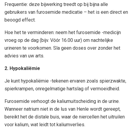
Frequentie: deze bijwerking treedt op bij bijna alle
gebruikers van furosemide medicatie – het is een direct en
beoogd effect.
Hoe het te verminderen: neem het furosemide -medicijn
vroeg op de dag (bijv. Vóór 16.00 uur) om nachtelijke
urineren te voorkomen. Sla geen doses over zonder het
advies van uw arts.
2. Hypokaliëmie
Je kunt hypokaliëmie -tekenen ervaren zoals spierzwakte,
spierkrampen, onregelmatige hartslag of vermoeidheid.
Furosemide verhoogt de kaliumuitscheiding in de urine.
Wanneer natrium niet in de lus van Henle wordt gereept,
bereikt het de distale buis, waar de niercellen het uitruilen
voor kalium, wat leidt tot kaliumverlies.