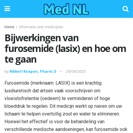
Home
Informatie over medicijnen
Bijwerkingen van
furosemide (lasix) en hoe om
te gaan
by
Rikkert Knapen, Pharm.D
29/04/2025
Furosemide (merknaam: LASIX) is een krachtig
lusdiuretisch dat artsen vaak voorschrijven om
vloeistofretentie (oedeem) te verminderen of hoge
bloeddruk te regelen. Dit medicijn werkt op nieren om uw
lichaam te helpen overtollig zout en water te elimineren.
Hoewel het effectief is voor de behandeling van
verschillende medische aandoeningen, kan furosemide ook