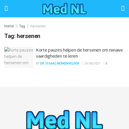
Home
Tag
hersenen
Tag:
hersenen
Korte pauzes helpen de hersenen om nieuwe
vaardigheden te leren
BY
DR. ISSAAC BERKENVELDER
24/06/2021
0