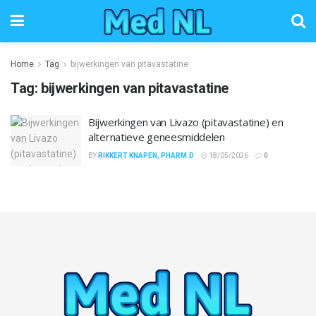
Home
Tag
bijwerkingen van pitavastatine
Tag:
bijwerkingen van pitavastatine
Bijwerkingen van Livazo (pitavastatine) en
alternatieve geneesmiddelen
BY
RIKKERT KNAPEN, PHARM.D
18/05/2026
0