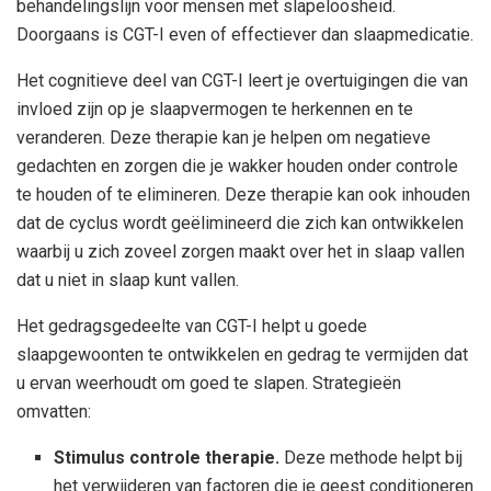
behandelingslijn voor mensen met slapeloosheid.
Doorgaans is CGT-I even of effectiever dan slaapmedicatie.
Het cognitieve deel van CGT-I leert je overtuigingen die van
invloed zijn op je slaapvermogen te herkennen en te
veranderen. Deze therapie kan je helpen om negatieve
gedachten en zorgen die je wakker houden onder controle
te houden of te elimineren. Deze therapie kan ook inhouden
dat de cyclus wordt geëlimineerd die zich kan ontwikkelen
waarbij u zich zoveel zorgen maakt over het in slaap vallen
dat u niet in slaap kunt vallen.
Het gedragsgedeelte van CGT-I helpt u goede
slaapgewoonten te ontwikkelen en gedrag te vermijden dat
u ervan weerhoudt om goed te slapen. Strategieën
omvatten:
Stimulus controle therapie.
Deze methode helpt bij
het verwijderen van factoren die je geest conditioneren