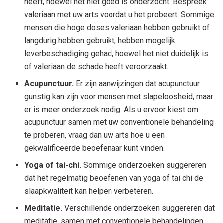
heeft, hoewel het niet goed is onderzocht. Bespreek
valeriaan met uw arts voordat u het probeert. Sommige
mensen die hoge doses valeriaan hebben gebruikt of
langdurig hebben gebruikt, hebben mogelijk
leverbeschadiging gehad, hoewel het niet duidelijk is
of valeriaan de schade heeft veroorzaakt.
Acupunctuur.
Er zijn aanwijzingen dat acupunctuur
gunstig kan zijn voor mensen met slapeloosheid, maar
er is meer onderzoek nodig. Als u ervoor kiest om
acupunctuur samen met uw conventionele behandeling
te proberen, vraag dan uw arts hoe u een
gekwalificeerde beoefenaar kunt vinden.
Yoga of tai-chi.
Sommige onderzoeken suggereren
dat het regelmatig beoefenen van yoga of tai chi de
slaapkwaliteit kan helpen verbeteren.
Meditatie.
Verschillende onderzoeken suggereren dat
meditatie, samen met conventionele behandelingen,