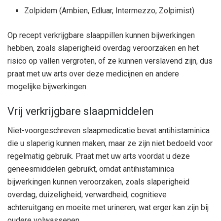
Zolpidem (Ambien, Edluar, Intermezzo, Zolpimist)
Op recept verkrijgbare slaappillen kunnen bijwerkingen
hebben, zoals slaperigheid overdag veroorzaken en het
risico op vallen vergroten, of ze kunnen verslavend zijn, dus
praat met uw arts over deze medicijnen en andere
mogelijke bijwerkingen.
Vrij verkrijgbare slaapmiddelen
Niet-voorgeschreven slaapmedicatie bevat antihistaminica
die u slaperig kunnen maken, maar ze zijn niet bedoeld voor
regelmatig gebruik. Praat met uw arts voordat u deze
geneesmiddelen gebruikt, omdat antihistaminica
bijwerkingen kunnen veroorzaken, zoals slaperigheid
overdag, duizeligheid, verwardheid, cognitieve
achteruitgang en moeite met urineren, wat erger kan zijn bij
oudere volwassenen.