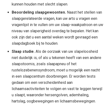
kunnen houden met slecht slapen.
Beoordeling slaapgewoonten.
Naast het stellen van
slaapgerelateerde vragen, kan uw arts u vragen een
vragenlijst in te vullen om uw slaap-waakpatroon en uw
niveau van slaperigheid overdag te bepalen. Het kan
ook zijn dat u een aantal weken wordt gevraagd een
slaapdagboek bij te houden.
Slaap studie.
Als de oorzaak van uw slapeloosheid
niet duidelijk is, of als u tekenen heeft van een andere
slaapstoornis, zoals slaapapneu of het
rustelozebenensyndroom, moet u mogelijk een nacht
in een slaapcentrum doorbrengen. Er worden tests
gedaan om een ​​verscheidenheid aan
lichaamsactiviteiten te volgen en vast te leggen terwijl
u slaapt, waaronder hersengolven, ademhaling,
hartslag, oogbewegingen en lichaamsbewegingen.