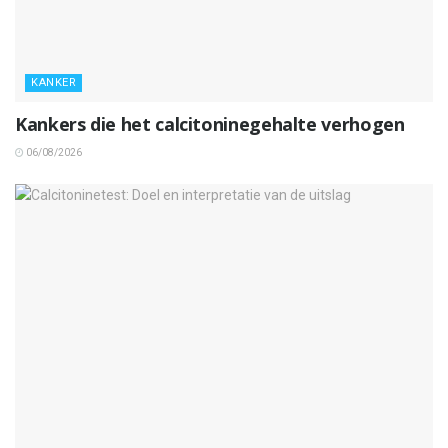
KANKER
Kankers die het calcitoninegehalte verhogen
06/08/2026