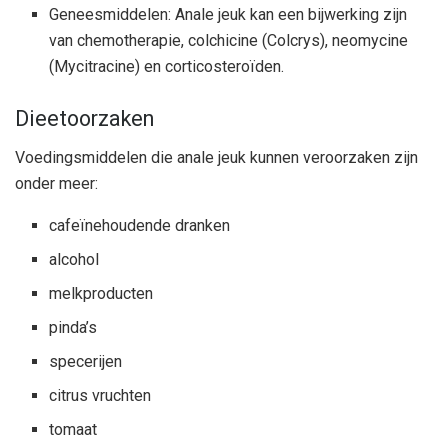
Geneesmiddelen: Anale jeuk kan een bijwerking zijn
van chemotherapie, colchicine (Colcrys), neomycine
(Mycitracine) en corticosteroïden.
Dieetoorzaken
Voedingsmiddelen die anale jeuk kunnen veroorzaken zijn
onder meer:
cafeïnehoudende dranken
alcohol
melkproducten
pinda’s
specerijen
citrus vruchten
tomaat