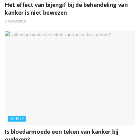
Het effect van bijengif bij de behandeling van
kanker is niet bewezen
05/08/2026
KANKER
Is bloedarmoede een teken van kanker bij
ouderen?