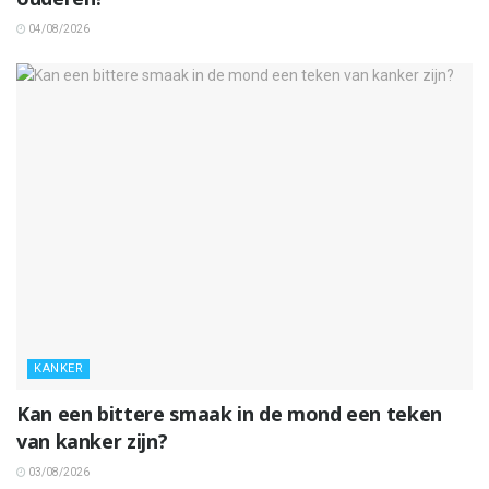
04/08/2026
KANKER
Kan een bittere smaak in de mond een teken
van kanker zijn?
03/08/2026