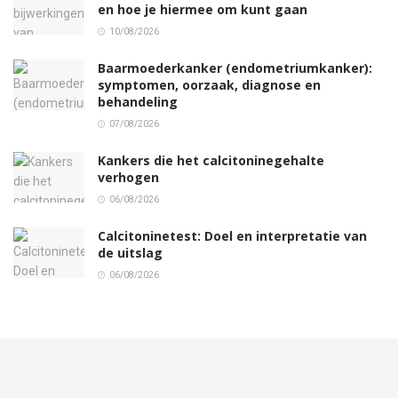
en hoe je hiermee om kunt gaan
10/08/2026
Baarmoederkanker (endometriumkanker):
symptomen, oorzaak, diagnose en
behandeling
07/08/2026
Kankers die het calcitoninegehalte
verhogen
06/08/2026
Calcitoninetest: Doel en interpretatie van
de uitslag
06/08/2026