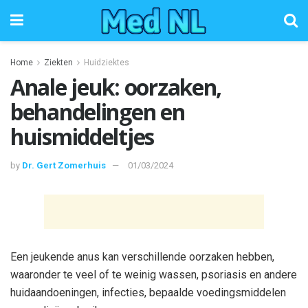
Home
Ziekten
Huidziektes
Anale jeuk: oorzaken,
behandelingen en
huismiddeltjes
by
Dr. Gert Zomerhuis
01/03/2024
Een jeukende anus kan verschillende oorzaken hebben,
waaronder te veel of te weinig wassen, psoriasis en andere
huidaandoeningen, infecties, bepaalde voedingsmiddelen