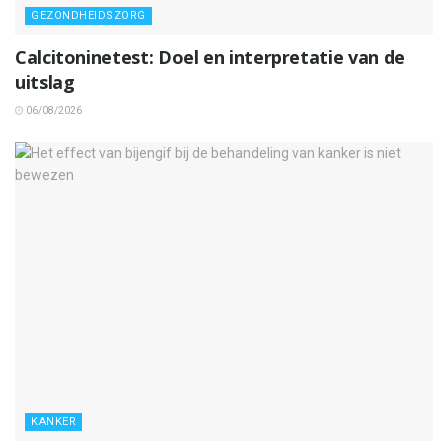
GEZONDHEIDSZORG
Calcitoninetest: Doel en interpretatie van de
uitslag
06/08/2026
KANKER