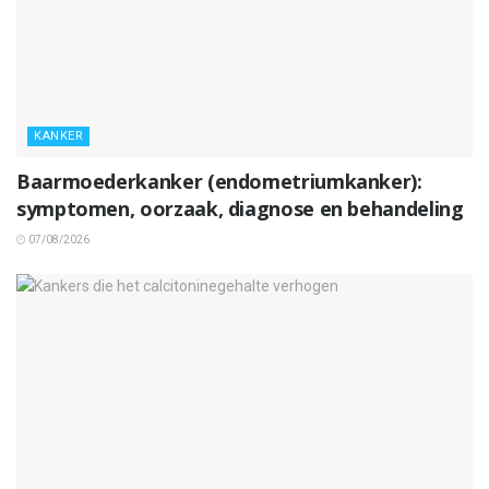
KANKER
Baarmoederkanker (endometriumkanker):
symptomen, oorzaak, diagnose en behandeling
07/08/2026